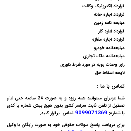
قرارداد الکترونیک وکالت
قرارداد اجاره خانه
مبایعه نامه زمین
قرارداد اداره کار
قرارداد اجاره مغازه
مبایعه‌نامه خودرو
مبایعه‌نامه ملک تجاری
رای وحدت رویه در مورد شرط داوری
لایحه اسقاط حق
تماس با ما :
شما عزیزان میتوانید همه روزه و به صورت 24 ساعته حتی ایام
تعطیل از تلفن ثابت سراسر کشور بدون هیچ پیش شماره یا کدی
9099071369
با شماره:
تماس برقرار کنید.
برای دریافت پاسخ سوالات حقوقی خود به صورت
رایگان
با وکیل