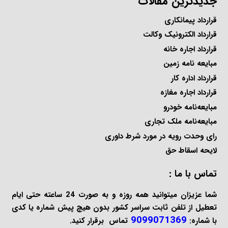
جدیدترین مقالات
قرارداد پیمانکاری
قرارداد الکترونیک وکالت
قرارداد اجاره خانه
مبایعه نامه زمین
قرارداد اداره کار
قرارداد اجاره مغازه
مبایعه‌نامه خودرو
مبایعه‌نامه ملک تجاری
رای وحدت رویه در مورد شرط داوری
لایحه اسقاط حق
تماس با ما :
شما عزیزان میتوانید همه روزه و به صورت 24 ساعته حتی ایام
تعطیل از تلفن ثابت سراسر کشور بدون هیچ پیش شماره یا کدی
9099071369
با شماره:
تماس برقرار کنید.