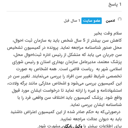
1 پاسخ
ادمین
عضو سایت
1 سال قبل
سلام وقت بخیر
کاهش سن بیشتر از 5 سال شخص باید به سازمان ثبت احوال،
محل صدور شناسنامه مراجعه نماید. پرونده در کمیسیون تشخیص
سن جریان می یابد که متشکل از رئیس اداره ثبت‌احوال محل،
پزشک معتمد، مدیرعامل سازمان بهداری استان و رئیس شورای
اسلامی شهر به ریاست قاضی است. همه اشخاص به صورت
تخصصی شرایط تغییر سن افراد را بررسی می‌نمایند. تغییر سن در
این کمیسیون بررسی می‌شود و اشخاص مدارکی مانند برگه ولادت،
استشهادنامه و غیره را ارائه نماید تا درخواست ایشان مورد قبول
واقع شود. پزشک کمیسیون باید اختلاف سن واقعی فرد را با
شناسنامه ایشان بررسی نماید.
درصورتی‌که به حکم صادر شده از این کمیسیون اعتراض داشتید
باید به دیوان عدالت مراجعه نمایید.
برای اطلاعات بیشتر با
وکیل رایگان
مشورت شود.