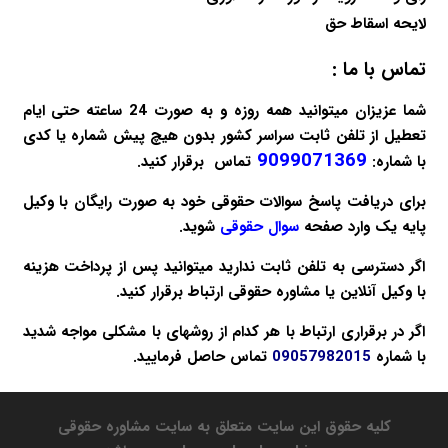
لایحه اسقاط حق
تماس با ما :
شما عزیزان میتوانید همه روزه و به صورت 24 ساعته حتی ایام
تعطیل از تلفن ثابت سراسر کشور بدون هیچ پیش شماره یا کدی
9099071369
با شماره:
تماس برقرار کنید.
برای دریافت پاسخ سوالات حقوقی خود به صورت
رایگان
با وکیل
پایه یک وارد صفحه
سوال حقوقی
شوید.
اگر دسترسی به تلفن ثابت ندارید میتوانید پس از پرداخت هزینه
با
وکیل آنلاین
یا
مشاوره حقوقی
ارتباط برقرار کنید.
اگر در برقراری ارتباط با هر کدام از روشهای با مشکلی مواجه شدید
با شماره
09057982015
تماس حاصل فرمایید.
کلیه حقوق این سایت متعلق به سایت مشاوره حقوقی