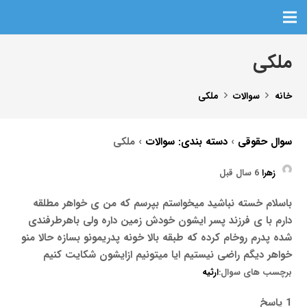
ملکی
خانه
سوالات
ملکی
سوال حقوقی
›
دسته بندی: سوالات
›
ملکی
زهرا
6 سال قبل
باسلام خسته نباشید میخواستم بپرسم که من ی خواهر مطلقه
دارم با ی فرزند پسر ایشون خودش زمین داره ولی باهرطرفندی
شده پدرم روخام کرده که طبقه بالا خونه پدریمونو بسازه حالا منو
خواهر دیگم راضی نیستیم ایا میتونیم ازایشون شکایت کنیم
برچسب های سوال:
ارثیه
1 پاسخ