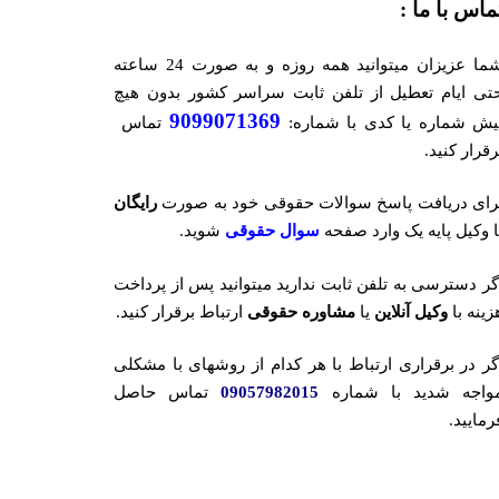
ماس با ما :
شما عزیزان میتوانید همه روزه و به صورت 24 ساعته
تی ایام تعطیل از تلفن ثابت سراسر کشور بدون هیچ
9099071369
یش شماره یا کدی با شماره:
تماس
رقرار کنید.
رای دریافت پاسخ سوالات حقوقی خود به صورت
رایگان
ا وکیل پایه یک وارد صفحه
سوال حقوقی
شوید.
گر دسترسی به تلفن ثابت ندارید میتوانید پس از پرداخت
زینه با
وکیل آنلاین
یا
مشاوره حقوقی
ارتباط برقرار کنید.
گر در برقراری ارتباط با هر کدام از روشهای با مشکلی
واجه شدید با شماره
09057982015
تماس حاصل
رمایید.