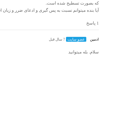
که بصورت تسطیح شده است.
آیا بنده میتوانم نسبت به پس گیری و ادعای ضرر و زیان اق
1 پاسخ
ادمین
عضو سایت
7 سال قبل
سلام. بله میتوانید