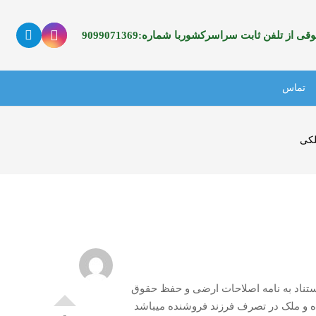
 از تلفن ثابت سراسرکشوربا شماره:9099071369
تماس
کی
شده است با استناد به نامه اصلاحات ارضی و حفظ حقوق
ه و ملک در تصرف فرزند فروشنده میباشد