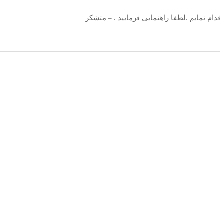
دام نمایم .لطفا راهنمایی فرمایید . – متشکر