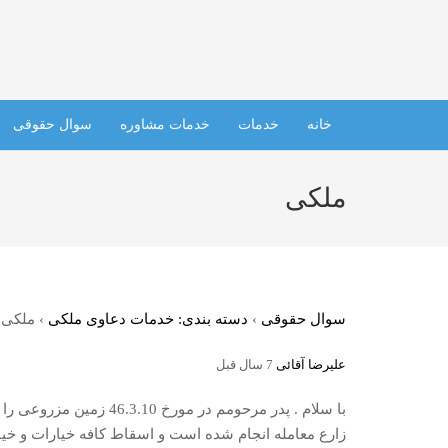
خانه
خدمات
خدمات مشاوره
سوال حقوقی
ملکی
سوال حقوقی
›
دسته بندی: خدمات دعاوی ملکی
›
ملکی
علیرضا آقائی
7 سال قبل
با سلام . پدر مرحومم 
زارع معامله انجام شده است و اسقاط کافه خیارات و خی