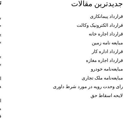
ت
جدیدترین مقالات
قرارداد پیمانکاری
قرارداد الکترونیک وکالت
ح
پ
قرارداد اجاره خانه
ب
مبایعه نامه زمین
قرارداد اداره کار
ب
قرارداد اجاره مغازه
ب
مبایعه‌نامه خودرو
مبایعه‌نامه ملک تجاری
ا
ه
رای وحدت رویه در مورد شرط داوری
لایحه اسقاط حق
ا
م
ف