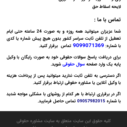
لایحه اسقاط حق
تماس با ما :
شما عزیزان میتوانید همه روزه و به صورت 24 ساعته حتی ایام
تعطیل از تلفن ثابت سراسر کشور بدون هیچ پیش شماره یا کدی
9099071369
با شماره:
تماس برقرار کنید.
برای دریافت پاسخ سوالات حقوقی خود به صورت
رایگان
با وکیل
پایه یک وارد صفحه
سوال حقوقی
شوید.
اگر دسترسی به تلفن ثابت ندارید میتوانید پس از پرداخت هزینه
با
وکیل آنلاین
یا
مشاوره حقوقی
ارتباط برقرار کنید.
اگر در برقراری ارتباط با هر کدام از روشهای با مشکلی مواجه شدید
با شماره
09057982015
تماس حاصل فرمایید.
کلیه حقوق این سایت متعلق به سایت مشاوره حقوقی