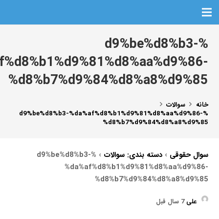
%d9%be%d8%b3-
f%d8%b1%d9%81%d8%aa%d9%86-
%d8%b7%d9%84%d8%a8%d9%85
خانه
سوالات
%d9%be%d8%b3-%da%af%d8%b1%d9%81%d8%aa%d9%86-
%d8%b7%d9%84%d8%a8%d9%85
سوال حقوقی
›
دسته بندی: سوالات
›
%d9%be%d8%b3-
%da%af%d8%b1%d9%81%d8%aa%d9%86-
%d8%b7%d9%84%d8%a8%d9%85
علی
7 سال قبل