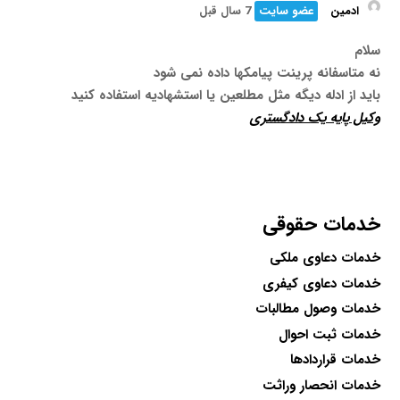
ادمین
عضو سایت
7 سال قبل
سلام
نه متاسفانه پرینت پیامکها داده نمی شود
باید از ادله دیگه مثل مطلعین یا استشهادیه استفاده کنید
وکیل پایه یک دادگستری
خدمات حقوقی
خدمات دعاوی ملکی
خدمات دعاوی کیفری
خدمات وصول مطالبات
خدمات ثبت احوال
خدمات قراردادها
خدمات انحصار وراثت