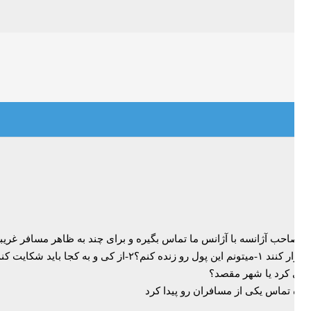
نکه صاحب آژانسه با آژانس ما تماس بگیره و برای چند به ظاهر مسافر غر