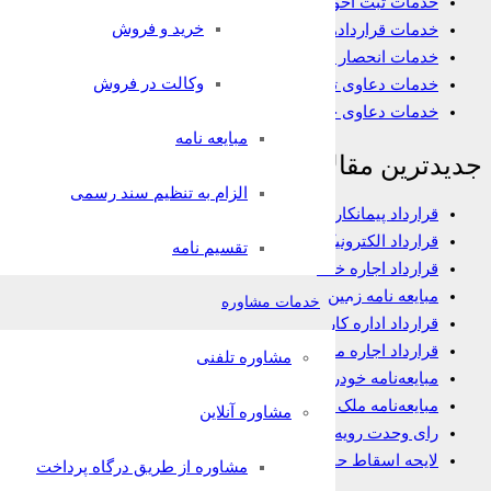
خدمات ثبت احوال
خرید و فروش
خدمات قراردادها
خدمات انحصار وراثت
وکالت در فروش
خدمات دعاوی تجاری
خدمات دعاوی خانواده
مبایعه نامه
جدیدترین مقالات
الزام به تنظیم سند رسمی
قرارداد پیمانکاری
قرارداد الکترونیک وکالت
تقسیم نامه
قرارداد اجاره خانه
مبایعه نامه زمین
خدمات مشاوره
قرارداد اداره کار
قرارداد اجاره مغازه
مشاوره تلفنی
مبایعه‌نامه خودرو
مبایعه‌نامه ملک تجاری
مشاوره آنلاین
رای وحدت رویه در مورد شرط داوری
لایحه اسقاط حق
مشاوره از طریق درگاه پرداخت