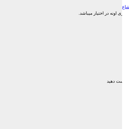
شاع
دخواست دهید