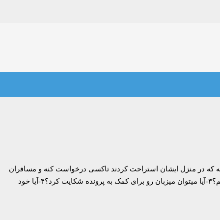
یبه که در منزل ایشان استراحت کردند تاکسی درخواست کنه و مسافران
ایشان در انتهای مسیر بین شهری کرایه ۱۰۰ هزار تومنی رو حساب نکنند و فرار کنند ۱-میتونم این پول رو زنده کنم؟۲-از کی و به کجا باید شکایت کنم؟۳-آیا میتوان میزبان رو برای کمک به پرونده شکایت کرد؟۴-آیا خود