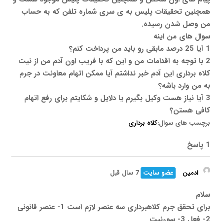
همچنین تحقیقات پلیس به ی سری شماره تلفن که به حساب
من وصل شدن رسیده.
سوال های من اینه
1 آیا 25 درصد مابقی رو باید من پرداخت کنم؟
2 با توجه به اقدامات من و این که با فریب اون آدم من از نیت
کلاه برداری این آدم خبر نداشتم آیا ممکن اتهام معاونت در جرم
به من وارد باشه؟
3 آیا نیاز هست وکیل بگیرم یا دلایل و شکایتم برای رفع اتهام
کافی هستن؟
برچسب های سوال:
کلاه برداری
1 پاسخ
ادمین
عضو سایت
7 سال قبل
سلام
برای تحقق جرم کلاهبرداری سه عنصر لازم است 1- عنصر قانونی
2- فعل 3- سوءنیت