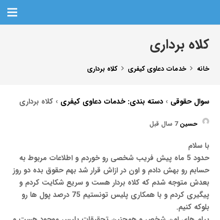
کلاه برداری
خانه
خدمات دعاوی کیفری
کلاه برداری
سوال حقوقی
›
دسته بندی: خدمات دعاوی کیفری
›
کلاه برداری
حسین
7 سال قبل
با سلام
حدود 5 ماه پیش فریب شخصی رو خوردم و اطلاعات مربوط به
حسابم رو بهش دادم و اون در ازاش قرار شد بهم حقوق بده دو روز
بعدش متوجه شدم که کلاه بردار هست و سریع شکایت کردم و
پیگیری کردم و با همکاری پلیس تونستیم 75 درصد پول ها رو
بلوکه کنیم.
پیام های اون شخص و همچنین تحقیقات پلیس موجود هست و