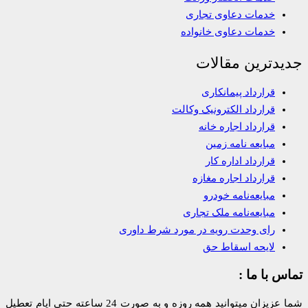
خدمات دعاوی تجاری
خدمات دعاوی خانواده
جدیدترین مقالات
قرارداد پیمانکاری
قرارداد الکترونیک وکالت
قرارداد اجاره خانه
مبایعه نامه زمین
قرارداد اداره کار
قرارداد اجاره مغازه
مبایعه‌نامه خودرو
مبایعه‌نامه ملک تجاری
رای وحدت رویه در مورد شرط داوری
لایحه اسقاط حق
تماس با ما :
شما عزیزان میتوانید همه روزه و به صورت 24 ساعته حتی ایام تعطیل