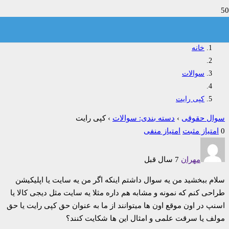
کپی رایت
خانه
سوالات
کپی رایت
سوال حقوقی
›
دسته بندی: سوالات
›
کپی رایت
0
امتیاز مثبت
امتیاز منفی
مهران
7 سال قبل
سلام ببخشید من یه سوال داشتم اینکه اگر من یه سایت یا اپلیکیشن
طراحی کنم که نمونه و مشابه هم داره مثلا یه سایت مثل دیجی کالا یا
اسنپ در اون موقع اون ها میتوانند از ما به عنوان حق کپی رایت یا حق
مولف یا سرقت علمی و امثال این ها شکایت کنند؟