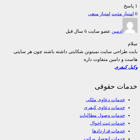
1 پاسخ
0
امتیاز مثبت
امتیاز منفی
ادمین
عضو سایت
6 سال قبل
سلام
بابت طراحی سایت نمیتونن شکایتی داشته باشند چون هر سایتی
هاست و دامین متفاوت داره
وکیل کیفری
خدمات حقوقی
خدمات دعاوی ملکی
خدمات دعاوی کیفری
خدمات وصول مطالبات
خدمات ثبت احوال
خدمات قراردادها
خدمات انحصار وراثت