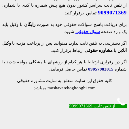
از تلفن ثابت سراسر کشور بدون هیچ پیش شماره یا کدی با شماره:
9099071369
تماس برقرار کنید.
برای دریافت پاسخ سوالات حقوقی خود به صورت
رایگان
با وکیل پایه
یک وارد صفحه
سوال حقوقی
شوید.
اگر دسترسی به تلفن ثابت ندارید میتوانید پس از پرداخت هزینه با
وکیل
آنلاین
یا
مشاوره حقوقی
ارتباط برقرار کنید.
اگر در برقراری ارتباط با هر کدام از روشهای با مشکلی مواجه شدید با
شماره
09057982015
تماس حاصل فرمایید.
کلیه حقوق این سایت متعلق به سایت مشاوره حقوقی
moshaverehoghooghi.com میباشد
از تلفن ثابت 9099071369