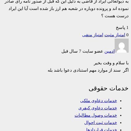
به دیوانعالی ایراد از قاضی به دلیل این که قبل از صدور نامه رای صادر
نموده اند و پرونده دوباره در شعبه هم ارز باز شده است آیا این ایراد
درست هست ؟
1 پاسخ
0
امتیاز مثبت
امتیاز منفی
ادمین
عضو سایت
7 سال قبل
با سلام و وقت بخیر
اگر سند از موارد مهم استنادی دعوا باشد بله
خدمات حقوقی
خدمات دعاوی ملکی
خدمات دعاوی کیفری
خدمات وصول مطالبات
خدمات ثبت احوال
خدمات قراردادها