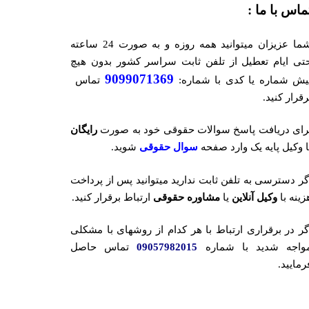
ماس با ما :
شما عزیزان میتوانید همه روزه و به صورت 24 ساعته
تی ایام تعطیل از تلفن ثابت سراسر کشور بدون هیچ
9099071369
یش شماره یا کدی با شماره:
تماس
رقرار کنید.
رای دریافت پاسخ سوالات حقوقی خود به صورت
رایگان
ا وکیل پایه یک وارد صفحه
سوال حقوقی
شوید.
گر دسترسی به تلفن ثابت ندارید میتوانید پس از پرداخت
زینه با
وکیل آنلاین
یا
مشاوره حقوقی
ارتباط برقرار کنید.
گر در برقراری ارتباط با هر کدام از روشهای با مشکلی
واجه شدید با شماره
09057982015
تماس حاصل
رمایید.