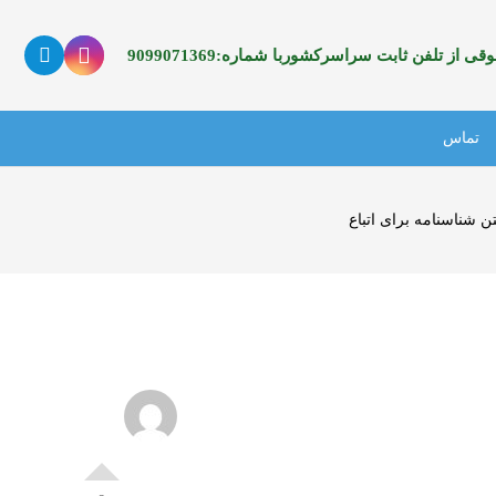
 از تلفن ثابت سراسرکشوربا شماره:9099071369
تماس
ن شناسنامه برای اتباع