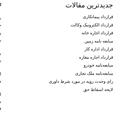
ت
جدیدترین مقالات
قرارداد پیمانکاری
قرارداد الکترونیک وکالت
ح
پ
قرارداد اجاره خانه
ب
مبایعه نامه زمین
قرارداد اداره کار
ب
قرارداد اجاره مغازه
ب
مبایعه‌نامه خودرو
مبایعه‌نامه ملک تجاری
ا
ه
رای وحدت رویه در مورد شرط داوری
لایحه اسقاط حق
ا
م
ف