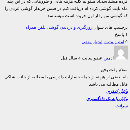
کرده میشناسد.ایا میتوانم کلیه هزینه هایی و ضررهایی که در این چند
ماه بابت گوشی کرده ام دریافت کنم.در ضمن خریدار گوشی عردی را
که گوشی من را از اون خریده است میشناسد
برچسب های سوال:
زورگیری و دزدیدن گوشی تلفن همراه
1 پاسخ
0
امتیاز مثبت
امتیاز منفی
ادمین
عضو سایت
4 سال قبل
سلام وقت بخیر
بله بعضی از هزینه از جمله خسارات دادرسی با مطالبه از جانب شاکی
قابل مطالبه می باشد
وکیل کیفری
وکیل پایه یک دادگستری
سرقت