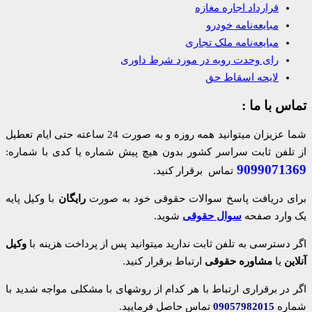
قرارداد اجاره مغازه
مبایعه‌نامه خودرو
مبایعه‌نامه ملک تجاری
رای وحدت رویه در مورد شرط داوری
لایحه اسقاط حق
تماس با ما :
شما عزیزان میتوانید همه روزه و به صورت 24 ساعته حتی ایام تعطیل
از تلفن ثابت سراسر کشور بدون هیچ پیش شماره یا کدی با شماره:
9099071369
تماس برقرار کنید.
برای دریافت پاسخ سوالات حقوقی خود به صورت
رایگان
با وکیل پایه
یک وارد صفحه
سوال حقوقی
شوید.
اگر دسترسی به تلفن ثابت ندارید میتوانید پس از پرداخت هزینه با
وکیل
آنلاین
یا
مشاوره حقوقی
ارتباط برقرار کنید.
اگر در برقراری ارتباط با هر کدام از روشهای با مشکلی مواجه شدید با
شماره
09057982015
تماس حاصل فرمایید.