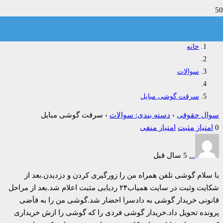
سرقت گوشی مبایل
خانه
سوالات
سرقت گوشی مبایل
سوال حقوقی
›
دسته بندی: سوالات
›
سرقت گوشی مبایل
0
امتیاز مثبت
امتیاز منفی
...
5 سال قبل
با سلام گوشی تلفن همراه من را زورگیری کردن و دزدیدن.بعد از
شکایت وثبت در سایت همیاب۲۴ ردیابی مثبت اعلام شد.بعد از مراحل
قانونی خریدار گوشی به دادسرا احضار شد.گوشی من را به قاَضی
پرونده تحویل داد.خریدار گوشی فردی را که گوشی را ازش خریداری