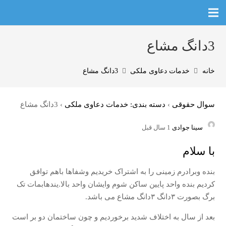
3دانگ مشاع
خانه
خدمات دعاوی ملکی
3دانگ مشاع
سوال حقوقی
›
دسته بندی: خدمات دعاوی ملکی
›
3دانگ مشاع
سینا جوادی
1 سال قبل
با سلام
بنده وبرادرم زمینی را به اشتراک خریدیم وشفاها باهم توافق
کردیم بنده واحد پایین ساکن شوم وایشان واحد بالا.یندهابمات تک
برگ بصورت ۳دانگ ۳دانگ مشاع می باشد.
بعد از سال به اختلاف شدید برخوردیم و چون ساختمان دو بر است