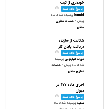
خودداری از ثبت
پاسخ داده شده
hamid
پرسیده شد 3 ماه
پیش
•
خدمات دعاوی
ملکی
شکایت از سازنده
دریافت پایان کار
پاسخ داده شده
نوراله انبارلویی
پرسیده
شد 3 ماه پیش
•
خدمات
دعاوی ملکی
اجرای ماده ۴۷۷ در
دیوان
پاسخ داده شده
سعید
پرسیده شد 2 ماه