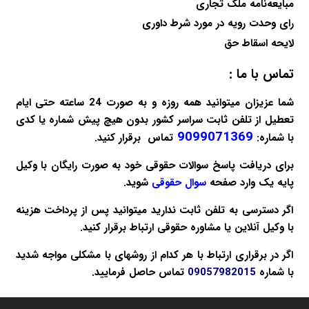
مبایعه‌نامه ملک تجاری
رای وحدت رویه در مورد شرط داوری
لایحه اسقاط حق
تماس با ما :
شما عزیزان میتوانید همه روزه و به صورت 24 ساعته حتی ایام
تعطیل از تلفن ثابت سراسر کشور بدون هیچ پیش شماره یا کدی
9099071369
با شماره:
تماس برقرار کنید.
برای دریافت پاسخ سوالات حقوقی خود به صورت
رایگان
با وکیل
پایه یک وارد صفحه
سوال حقوقی
شوید.
اگر دسترسی به تلفن ثابت ندارید میتوانید پس از پرداخت هزینه
با
وکیل آنلاین
یا
مشاوره حقوقی
ارتباط برقرار کنید.
اگر در برقراری ارتباط با هر کدام از روشهای با مشکلی مواجه شدید
با شماره
09057982015
تماس حاصل فرمایید.