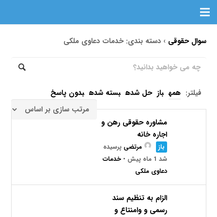
سوال حقوقی
›
دسته بندی: خدمات دعاوی ملکی
فیلتر:
همه
باز
حل شده
بسته شده
بدون پاسخ
مشاوره حقوقی رهن و
اجاره خانه
باز
مرتضی
پرسیده
شد 1 ماه پیش
•
خدمات
دعاوی ملکی
الزام به تنظیم سند
رسمی و وامنتاع و