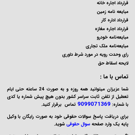
قرارداد اجاره خانه
مبایعه نامه زمین
قرارداد اداره کار
قرارداد اجاره مغازه
مبایعه‌نامه خودرو
مبایعه‌نامه ملک تجاری
رای وحدت رویه در مورد شرط داوری
لایحه اسقاط حق
تماس با ما :
شما عزیزان میتوانید همه روزه و به صورت 24 ساعته حتی ایام
تعطیل از تلفن ثابت سراسر کشور بدون هیچ پیش شماره یا کدی
9099071369
با شماره:
تماس برقرار کنید.
برای دریافت پاسخ سوالات حقوقی خود به صورت
رایگان
با وکیل
پایه یک وارد صفحه
سوال حقوقی
شوید.