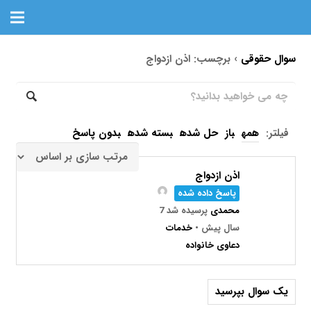
سوال حقوقی
›
برچسب: اذن ازدواج
فیلتر:
همه
باز
حل شده
بسته شده
بدون پاسخ
اذن ازدواج
پاسخ داده شده
محمدی
پرسیده شد 7
سال پیش
•
خدمات
دعاوی خانواده
یک سوال بپرسید