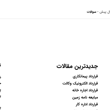
•
سوالات
جدیدترین مقالات
ت
قرارداد پیمانکاری
ح
قرارداد الکترونیک وکالت
پ
قرارداد اجاره خانه
ب
مبایعه نامه زمین
قرارداد اداره کار
ب