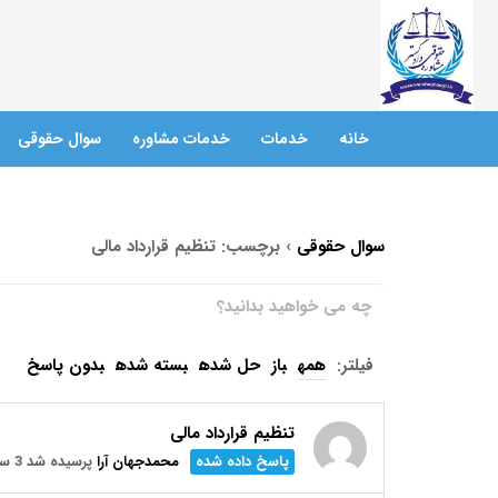
خانه
خدمات
خدمات مشاوره
سوال حقوقی
سوال حقوقی
›
برچسب: تنظیم قرارداد مالی
فیلتر:
همه
باز
حل شده
بسته شده
بدون پاسخ
تنظیم قرارداد مالی
پاسخ داده شده
محمدجهان آرا
پرسیده شد 3 سال پیش