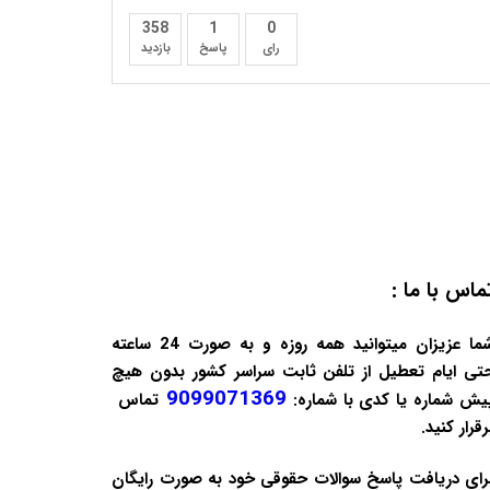
358
1
0
رای
پاسخ
بازدید
ماس با ما :
شما عزیزان میتوانید همه روزه و به صورت 24 ساعته
تی ایام تعطیل از تلفن ثابت سراسر کشور بدون هیچ
9099071369
یش شماره یا کدی با شماره:
تماس
رقرار کنید.
رای دریافت پاسخ سوالات حقوقی خود به صورت
رایگان