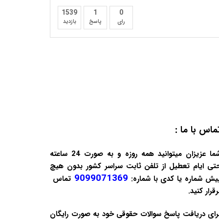
1539
1
0
رای
پاسخ
بازدید
ماس با ما :
شما عزیزان میتوانید همه روزه و به صورت 24 ساعته
تی ایام تعطیل از تلفن ثابت سراسر کشور بدون هیچ
9099071369
یش شماره یا کدی با شماره:
تماس
رقرار کنید.
رای دریافت پاسخ سوالات حقوقی خود به صورت
رایگان