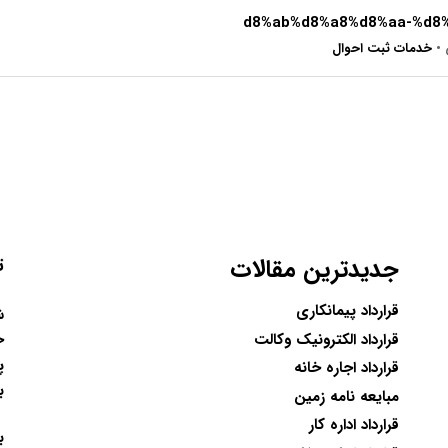
•
خدمات ثبت احوال
جدیدترین مقالات
ت
قرارداد پیمانکاری
ح
قرارداد الکترونیک وکالت
پ
قرارداد اجاره خانه
ب
مبایعه نامه زمین
قرارداد اداره کار
ب