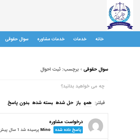
خانه
خدمات
خدمات مشاوره
سوال حقوقی
سوال حقوقی
›
برچسب: ثبت احوال
فیلتر:
همه
باز
حل شده
بسته شده
بدون پاسخ
درخواست مشاوره
پاسخ داده شده
Mino
پرسیده شد 1 سال پیش