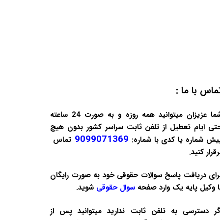
ماس با ما :
شما عزیزان میتوانید همه روزه و به صورت 24 ساعته
تی ایام تعطیل از تلفن ثابت سراسر کشور بدون هیچ
9099071369
یش شماره یا کدی با شماره:
تماس
رقرار کنید.
رای دریافت پاسخ سوالات حقوقی خود به صورت
رایگان
ا وکیل پایه یک وارد صفحه
سوال حقوقی
شوید.
گر دسترسی به تلفن ثابت ندارید میتوانید پس از