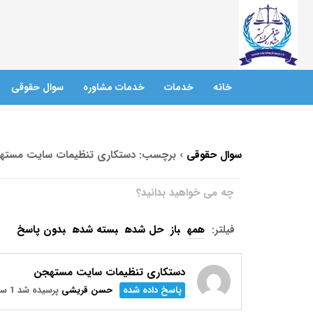
خانه
خدمات
خدمات مشاوره
سوال حقوقی
سوال حقوقی
›
برچسب: دستکاری تنظیمات سایت مسته
فیلتر:
همه
باز
حل شده
بسته شده
بدون پاسخ
دستکاری تنظیمات سایت مستهجن
پاسخ داده شده
حسن قریشی
پرسیده شد 1 سال پیش