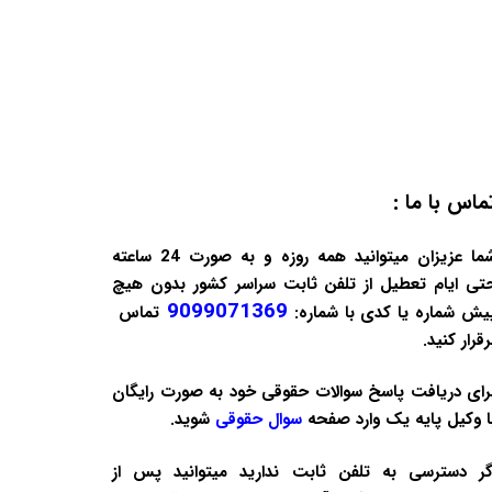
ماس با ما :
شما عزیزان میتوانید همه روزه و به صورت 24 ساعته
تی ایام تعطیل از تلفن ثابت سراسر کشور بدون هیچ
9099071369
یش شماره یا کدی با شماره:
تماس
رقرار کنید.
رای دریافت پاسخ سوالات حقوقی خود به صورت
رایگان
ا وکیل پایه یک وارد صفحه
سوال حقوقی
شوید.
گر دسترسی به تلفن ثابت ندارید میتوانید پس از