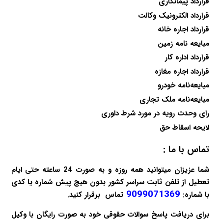
قرارداد پیمانکاری
قرارداد الکترونیک وکالت
قرارداد اجاره خانه
مبایعه نامه زمین
قرارداد اداره کار
قرارداد اجاره مغازه
مبایعه‌نامه خودرو
مبایعه‌نامه ملک تجاری
رای وحدت رویه در مورد شرط داوری
لایحه اسقاط حق
تماس با ما :
شما عزیزان میتوانید همه روزه و به صورت 24 ساعته حتی ایام
تعطیل از تلفن ثابت سراسر کشور بدون هیچ پیش شماره یا کدی
9099071369
با شماره:
تماس برقرار کنید.
برای دریافت پاسخ سوالات حقوقی خود به صورت
رایگان
با وکیل