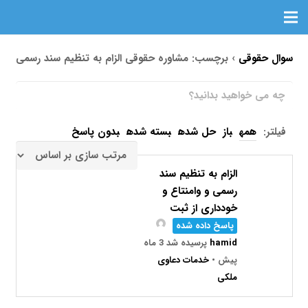
سوال حقوقی
›
برچسب: مشاوره حقوقی الزام به تنظیم سند رسمی
فیلتر:
همه
باز
حل شده
بسته شده
بدون پاسخ
الزام به تنظیم سند
رسمی و وامنتاع و
خودداری از ثبت
پاسخ داده شده
hamid
پرسیده شد 3 ماه
پیش
•
خدمات دعاوی
ملکی