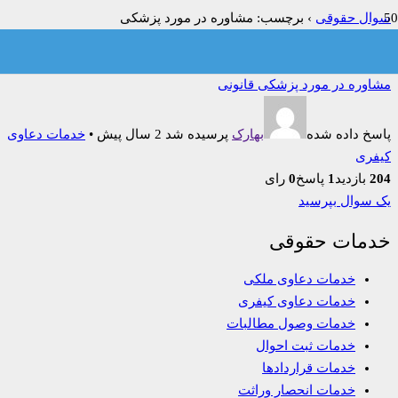
سوال حقوقی
›
برچسب: مشاوره در مورد پزشکی
فیلتر:
همه
باز
حل شده
بسته شده
بدون پاسخ
مشاوره در مورد پزشکی قانونی
پاسخ داده شده
بهارک
پرسیده شد 2 سال پیش
•
خدمات دعاوی
کیفری
204
بازدید
1
پاسخ
0
رای
یک سوال بپرسید
خدمات حقوقی
خدمات دعاوی ملکی
خدمات دعاوی کیفری
خدمات وصول مطالبات
خدمات ثبت احوال
خدمات قراردادها
خدمات انحصار وراثت