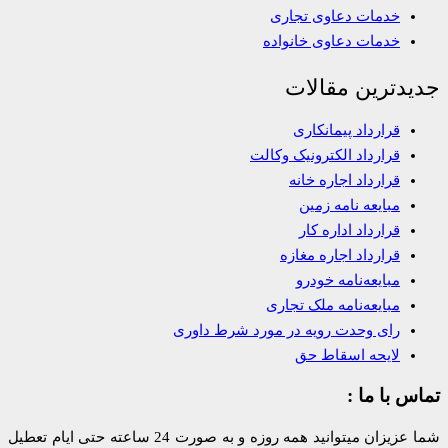
خدمات دعاوی تجاری
خدمات دعاوی خانواده
جدیدترین مقالات
قرارداد پیمانکاری
قرارداد الکترونیک وکالت
قرارداد اجاره خانه
مبایعه نامه زمین
قرارداد اداره کار
قرارداد اجاره مغازه
مبایعه‌نامه خودرو
مبایعه‌نامه ملک تجاری
رای وحدت رویه در مورد شرط داوری
لایحه اسقاط حق
تماس با ما :
شما عزیزان میتوانید همه روزه و به صورت 24 ساعته حتی ایام تعطیل