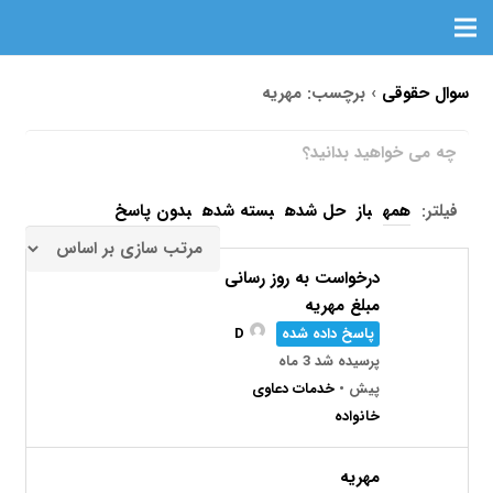
سوال حقوقی
›
برچسب: مهریه
فیلتر:
همه
باز
حل شده
بسته شده
بدون پاسخ
درخواست به روز رسانی
مبلغ مهریه
پاسخ داده شده
D
پرسیده شد 3 ماه
پیش
•
خدمات دعاوی
خانواده
مهریه