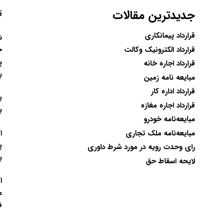
جدیدترین مقالات
ت
قرارداد پیمانکاری
ح
قرارداد الکترونیک وکالت
پ
قرارداد اجاره خانه
ب
مبایعه نامه زمین
قرارداد اداره کار
ب
قرارداد اجاره مغازه
ب
مبایعه‌نامه خودرو
ا
مبایعه‌نامه ملک تجاری
پ
رای وحدت رویه در مورد شرط داوری
ب
لایحه اسقاط حق
ا
م
ف