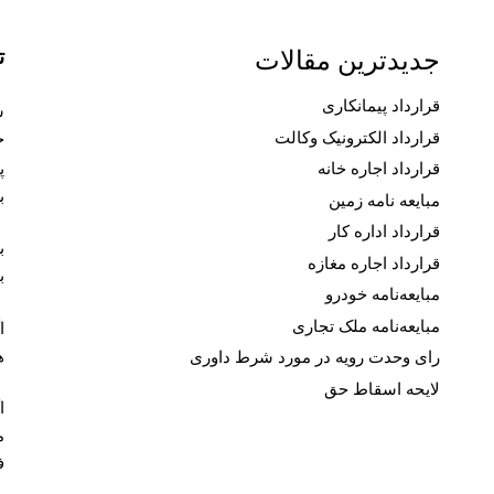
ت
جدیدترین مقالات
قرارداد پیمانکاری
قرارداد الکترونیک وکالت
ح
پ
قرارداد اجاره خانه
ب
مبایعه نامه زمین
قرارداد اداره کار
ب
قرارداد اجاره مغازه
ب
مبایعه‌نامه خودرو
مبایعه‌نامه ملک تجاری
ا
ه
رای وحدت رویه در مورد شرط داوری
لایحه اسقاط حق
ا
م
ف