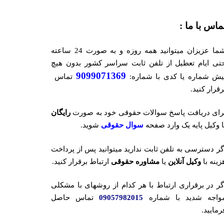
ماس با ما :
شما عزیزان میتوانید همه روزه و به صورت 24 ساعته
تی ایام تعطیل از تلفن ثابت سراسر کشور بدون هیچ
9099071369
یش شماره یا کدی با شماره:
تماس
رقرار کنید.
رای دریافت پاسخ سوالات حقوقی خود به صورت
رایگان
ا وکیل پایه یک وارد صفحه
سوال حقوقی
شوید.
گر دسترسی به تلفن ثابت ندارید میتوانید پس از پرداخت
زینه با
وکیل آنلاین
یا
مشاوره حقوقی
ارتباط برقرار کنید.
گر در برقراری ارتباط با هر کدام از روشهای با مشکلی
واجه شدید با شماره
09057982015
تماس حاصل
رمایید.