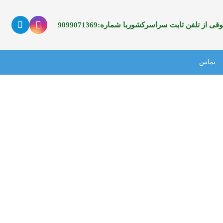
 از تلفن ثابت سراسرکشوربا شماره:9099071369
تماس