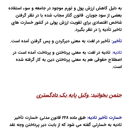
به دلیل کاهش ارزش پول و تورم موجود در جامعه و سوء استفاده
بعضی از سود جویان. قانون گذار مجاب شده با در نظر گرفتن
شاخص اقتصادی برای تقویت ارزش پولی در کشور خسارت های
تاخیر تأدیه را در نظر بگیرد.
تأخیر:
تأخیر در لغت به معنی دیرکردن و پس گرفتن آمده است.
تادیه:
تادیه در لغت به معنی پرداختن و پرداخت آمده است در
اصطلاح حقوقی هم به معنی پرداختن دین به کار گرفته شده
است.
حتمن بخوانید:
وکیل پایه یک دادگستری
خسارت تآخیر تادیه:
طبق ماده ۲۲۸ قانون مدنی:
خسارت تأخیر
تادیه به خسارتی گفته می شود که از بابت دیر پرداختن وجه نقد