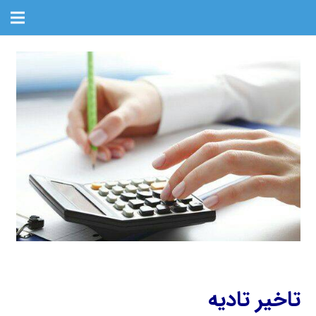
تاخیر تادیه