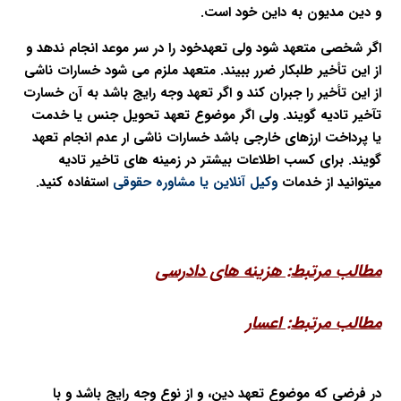
و دین مدیون به داین خود است.
اگر شخصی متعهد شود ولی تعهدخود را در سر موعد انجام ندهد و
از این تأخیر طلبکار ضرر ببیند. متعهد ملزم می شود خسارات ناشی
از این تأخیر را جبران کند و اگر تعهد وجه رایج باشد به آن خسارت
تآخیر تادیه گویند. ولی اگر موضوع تعهد تحویل جنس یا خدمت
یا پرداخت ارزهای خارجی باشد خسارات ناشی ار عدم انجام تعهد
گویند. برای کسب اطلاعات بیشتر در زمینه های
تاخیر تادیه
میتوانید از خدمات
وکیل آنلاین
یا
مشاوره حقوقی
استفاده کنید.
مطالب مرتبط:
هزینه های دادرسی
مطالب مرتبط:
اعسار
در فرضی که موضوع تعهد دين، و از نوع وجه رايج باشد و با