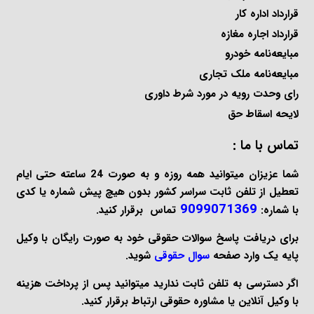
قرارداد اداره کار
قرارداد اجاره مغازه
مبایعه‌نامه خودرو
مبایعه‌نامه ملک تجاری
رای وحدت رویه در مورد شرط داوری
لایحه اسقاط حق
تماس با ما :
شما عزیزان میتوانید همه روزه و به صورت 24 ساعته حتی ایام
تعطیل از تلفن ثابت سراسر کشور بدون هیچ پیش شماره یا کدی
9099071369
با شماره:
تماس برقرار کنید.
برای دریافت پاسخ سوالات حقوقی خود به صورت
رایگان
با وکیل
پایه یک وارد صفحه
سوال حقوقی
شوید.
اگر دسترسی به تلفن ثابت ندارید میتوانید پس از پرداخت هزینه
با
وکیل آنلاین
یا
مشاوره حقوقی
ارتباط برقرار کنید.