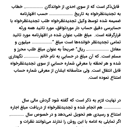
قابل‌ذکر است که از سوی احدی از خواندگان …………….. خطاب
به تجدیدنظرخواه به تاریخ ………………… حسب اظهارنامه
ضمیمه شده توسط وکیل تجدیدنظرخواه طلب تجدیدنظرخواه با
حسابرسی دقیق حساب دار موردتوافق، مورد تائید همه ورثه
قرارگرفته است. مبلغ طلب عنوان شده در اظهارنامه مورد تائید
تمامی تجدیدنظر خوانده‌ها است مبلغ “……………… میلیون و
معادل ……………….. ریال” صریحاً به عنوان مبلغ طلب محرز و
مسلم است. که آن مبلغ در حسابي به نام خانم …………. نگهداری
شده و هر لحظه با معرفي شماره حسابي از سوی تجدیدنظرخواه
قابل انتقال است. ولی متأسفانه ایشان از معرفی شماره حساب
امتناع نموده است.
در نهایت لازم به ذکر است که گفته شود گردش مالی سال
…………… هم انجام شده و تجدیدنظرخواه از دریافت مبلغ اجاره
امتناع و رسیدی هم تحویل نمی‌دهد و در خصوص سال ………….
اگر تمایلی به ادامه با این روش را ندارند می‌توانند نظرات و