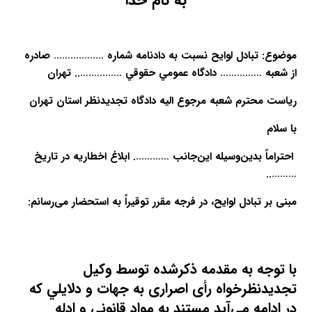
موضوع: تبادل لوایح نسبت به دادنامه شماره ……………… صادره
از شعبه …………… دادگاه عمومي حقوقي …………….. تهران
ریاست محترم شعبه مرجوع الیه دادگاه تجدیدنظر استان تهران
با سلام
احتراماً بدین‌وسیله این‌جانب …………. ابلاغ اخطاریه در تاریخ
………..
مبنی بر تبادل لوایح، در فرجه مقرر توقیراً به استحضار می‌رسانم:
با توجه به مقدمه ذکرشده توسط وکیل
تجدیدنظرخواه رأی اصراری به جهات و دلایلي که
در ادامه می‌آید مستند به مواد قانونی و ادله