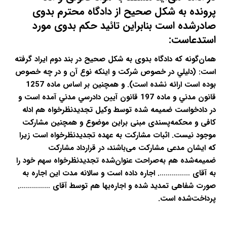
پرونده به شکل صحیح از دادگاه محترم بدوی
صادرشده است بنابراین تائید حکم بدوی مورد
استدعاست:
همان‌گونه که دادگاه بدوی به شکل صحیح در بند دوم ایراد گرفته
است: (دلیلي در خصوص شرکت و اینكه نوع آن و در چه خصوص
بوده است ارائه نشده است). و همچنین بر اساس ماده 1257
قانون مدني و ماده 197 قانون آيين دادرسي مدني آمده است و
در دادخواست ضمیمه شده توسط وکیل تجدیدنظرخواه هم ادله
کافی و محکمه‌پسندی مبنی براین موضوع و همچنین مشارکت
موجود نیست. اثبات مشارکت به عهده تجدیدنظرخواه است زیرا
که ایشان مدعی مشارکت می‌باشند، در قرارداد مشارکت
ضمیمه‌شده هم به‌صراحت عنوان‌شده تجدیدنظرخواه سهم خود را
به آقای ……………. اجاره داده است و سالانه مدت این اجاره به
صورت شفاهی تمدید شده و اجاره‌بها هم توسط آقای …………….
پرداخت‌شده است.