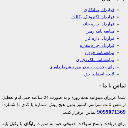
قرارداد پیمانکاری
قرارداد الکترونیک وکالت
قرارداد اجاره خانه
مبایعه نامه زمین
قرارداد اداره کار
قرارداد اجاره مغازه
مبایعه‌نامه خودرو
مبایعه‌نامه ملک تجاری
رای وحدت رویه در مورد شرط داوری
لایحه اسقاط حق
تماس با ما :
شما عزیزان میتوانید همه روزه و به صورت 24 ساعته حتی ایام تعطیل
از تلفن ثابت سراسر کشور بدون هیچ پیش شماره یا کدی با شماره:
9099071369
تماس برقرار کنید.
برای دریافت پاسخ سوالات حقوقی خود به صورت
رایگان
با وکیل پایه