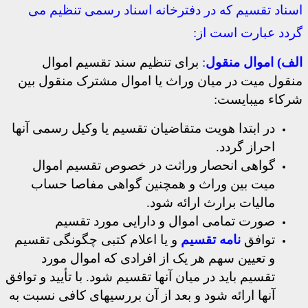
اسناد تقسیم که در دفترخانه اسناد رسمی تنظیم می
گردد عبارت است از:
الف) اموال منقول
:
برای تنظیم سند تقسیم اموال
منقول میت در میان وراث یا اموال مشترک منقول بین
شرکاء میبایست:
در ابتدا هویت متقاضیان تقسیم یا وکیل رسمی آنها
احراز گردد.
گواهی انحصار وراثت در خصوص تقسیم اموال
میت بین وراث و همچنین گواهی مفاصا حساب
مالیات برارث ارائه شود.
صورت تمامی اموال و دارایی مورد تقسیم
توافق
نامه تقسیم
و یا اعلام کتبی چگونگی تقسیم
و تعیین سهم هر یک از افرادی که اموال مورد
تقسیم باید در میان آنها تقسیم شود. با تأیید و توافق
آنها ارائه شود و بعد از آن بررسیهای کافی نسبت به