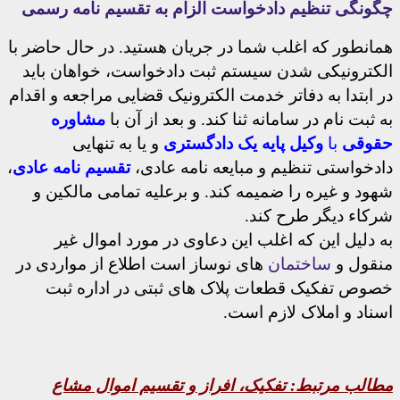
چگونگی تنظیم دادخواست الزام به تقسیم نامه رسمی
همانطور که اغلب شما در جریان هستید. در حال حاضر با
الکترونیکی شدن سیستم ثبت دادخواست، خواهان باید
در ابتدا به دفاتر خدمت الکترونیک قضایی مراجعه و اقدام
به ثبت نام در سامانه ثنا کند. و بعد از آن با
مشاوره
حقوقی
با
وکیل پایه یک دادگستری
و یا به تنهایی
دادخواستی تنظیم و مبایعه نامه عادی،
تقسیم نامه عادی
،
شهود و غیره را ضمیمه کند. و برعلیه تمامی مالکین و
شرکاء دیگر طرح کند.
به دلیل این که اغلب این دعاوی در مورد اموال غیر
منقول و
ساختمان
های نوساز است اطلاع از مواردی در
خصوص تفکیک قطعات پلاک های ثبتی در اداره ثبت
اسناد و املاک لازم است.
مطالب مرتبط:
تفکیک، افراز و تقسیم اموال مشاع