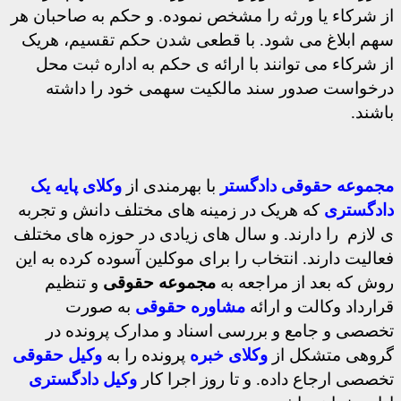
از شرکاء یا ورثه را مشخص نموده. و حکم به صاحبان هر
سهم ابلاغ می شود. با قطعی شدن حکم تقسیم، هریک
از شرکاء می توانند با ارائه ی حکم به اداره ثبت محل
درخواست صدور سند مالکیت سهمی خود را داشته
باشند.
مجموعه حقوقی دادگستر
با بهرمندی از
وکلای پایه یک
دادگستری
که هریک در زمینه های مختلف دانش و تجربه
ی لازم را دارند. و سال های زیادی در حوزه های مختلف
فعالیت دارند. انتخاب را برای موکلین آسوده کرده به این
روش که بعد از مراجعه به
مجموعه حقوقی
و تنظیم
قرارداد وکالت و ارائه
مشاوره حقوقی
به صورت
تخصصی و جامع و بررسی اسناد و مدارک پرونده در
گروهی متشکل از
وکلای خبره
پرونده را به
وکیل حقوقی
تخصصی ارجاع داده. و تا روز اجرا کار
وکیل
دادگستری