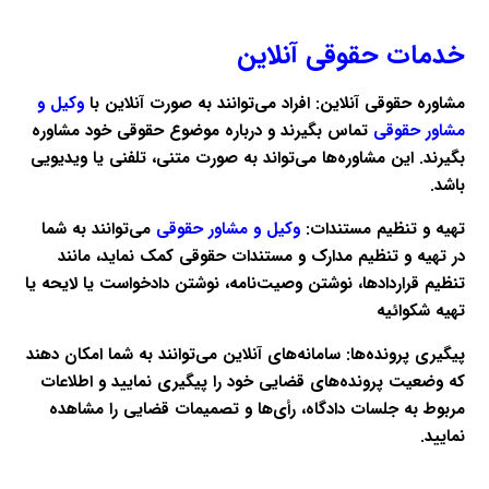
خدمات حقوقی آنلاین
مشاوره حقوقی آنلاین
: افراد می‌توانند به صورت آنلاین با
وکیل و
مشاور حقوقی
تماس بگیرند و درباره موضوع حقوقی خود مشاوره
بگیرند. این مشاوره‌ها می‌تواند به صورت متنی، تلفنی یا ویدیویی
باشد.
تهیه و تنظیم مستندات:
وکیل و مشاور حقوقی
می‌توانند به شما
در تهیه و تنظیم مدارک و مستندات حقوقی کمک نماید، مانند
تنظیم قراردادها، نوشتن وصیت‌نامه، نوشتن دادخواست یا لایحه یا
تهیه شکوائیه
پیگیری پرونده‌ها:
سامانه‌های آنلاین می‌توانند به شما امکان دهند
که وضعیت پرونده‌های قضایی خود را پیگیری نمایید و اطلاعات
مربوط به جلسات دادگاه، رأی‌ها و تصمیمات قضایی را مشاهده
نمایید.