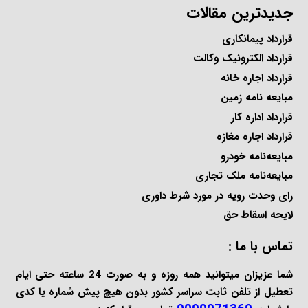
جدیدترین مقالات
قرارداد پیمانکاری
قرارداد الکترونیک وکالت
قرارداد اجاره خانه
مبایعه نامه زمین
قرارداد اداره کار
قرارداد اجاره مغازه
مبایعه‌نامه خودرو
مبایعه‌نامه ملک تجاری
رای وحدت رویه در مورد شرط داوری
لایحه اسقاط حق
تماس با ما :
شما عزیزان میتوانید همه روزه و به صورت 24 ساعته حتی ایام
تعطیل از تلفن ثابت سراسر کشور بدون هیچ پیش شماره یا کدی