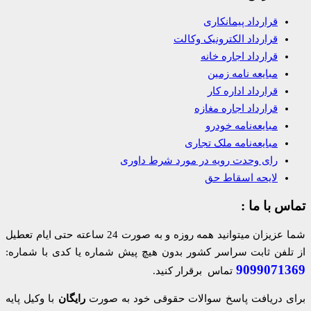
قرارداد پیمانکاری
قرارداد الکترونیک وکالت
قرارداد اجاره خانه
مبایعه نامه زمین
قرارداد اداره کار
قرارداد اجاره مغازه
مبایعه‌نامه خودرو
مبایعه‌نامه ملک تجاری
رای وحدت رویه در مورد شرط داوری
لایحه اسقاط حق
تماس با ما :
شما عزیزان میتوانید همه روزه و به صورت 24 ساعته حتی ایام تعطیل
از تلفن ثابت سراسر کشور بدون هیچ پیش شماره یا کدی با شماره:
9099071369
تماس برقرار کنید.
برای دریافت پاسخ سوالات حقوقی خود به صورت
رایگان
با وکیل پایه