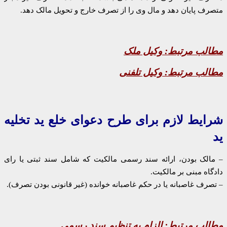
متصرف پایان دهد و مال وی را از تصرف خارج و تحویل مالک دهد.
مطالب مرتبط:
وکیل ملک
مطالب مرتبط:
وکیل تلفنی
شرایط لازم برای طرح دعوای خلع ید تخلیه
ید
– مالک بودن، ارائه سند رسمی مالکیت که شامل سند ثبتی یا رای
دادگاه مبنی بر مالکیت.
– تصرف غاصبانه یا در حکم غاصبانه خوانده (غیر قانونی بودن تصرف).
مطالب مرتبط:
الزام به تنظیم سند رسمی