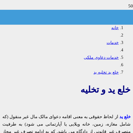
خلع ید تخلیه ید
خانه
خدمات
خدمات دعاوی ملکی
خلع ید تخلیه ید
خلع ید و تخلیه
خلع ید
از لحاظ حقوقی به معنی اقامه دعوای مالک مال غیر منقول (که
شامل مغازه، زمین، خانه ویلایی یا آپارتمانی می شود) به طرفیت
متصرف غیر قانونی از دادگاه می باشد. که به ادامه تصرف غیر مجاز