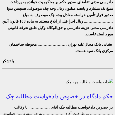
دادرسی مدنی تقاضای صدور حکم بر محکومیت خوانده به پرداخت
مبلغ یک میلیارد و پانصد میلیون ریال وجه چک موصوف. همچنین بدوا
صدور قرار تأمین خواسته معادل وجه چک موصوف به مبلغ
………………….. ریال اجرا قبل از ابلاغ مستند به ماده 108 قانون آیین
دادرسی مدنی هزینه دادرسی و حق‌الوکاله وکیل طبق تعرفه قانونی
مورد استدعاست.
نشانی بانک محال‌علیه تهران ………………….. محوطه ساختمان
مرکزی بانک سپه هست.
با تشکر
حکم دادگاه در خصوص دادخواست مطالبه چک
در خصوص
دادخواست مطالبه چک
آقای …………….. با وکالت
……………… به طرفیت آقای ……………. به خواسته تأمین خواسته