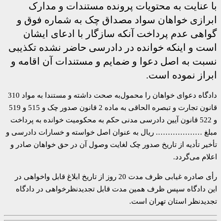
با عنایت به محتویات پرونده مستندات و مدارک
ابرازی خواهان سواد مصداق چک به شماره فوق و
گواهی عدم پرداخت آنکه سازگار با ادعای ایشان
است و اینکه خوانده در دادرسی حاضر نشده تکذیبی
نسبت به اصل دعوا و ضمایم و مستندات آن اقامه و
ابراز نموده است.
دادگاه دعوای خواهان را محمول‌به صحت داشته و مستندا به مواد 310
قانون تجارت و تبصره الحاقی به ماده 2 قانون صدور چک و 515 و 519
و 522 قانون آیین دادرسی مدنی حکم به محکومیت خوانده به پرداخت
مبلغ ………………. ریال به عنوان اصل خواسته و خسارات دادرسی و
تأخیر تأدیه از تاریخ صدور چک لغایت وصول آن در حق خواهان صادر و
اعلام می‌گردد.
رأی صادره غیابی ظرف مدت 20 روز از تاریخ ابلاغ قابل واخواهی در
این دادگاه سپس ظرف همین مدت قابل تجدیدنظرخواهی در دادگاه
تجدیدنظر استان تهران است.