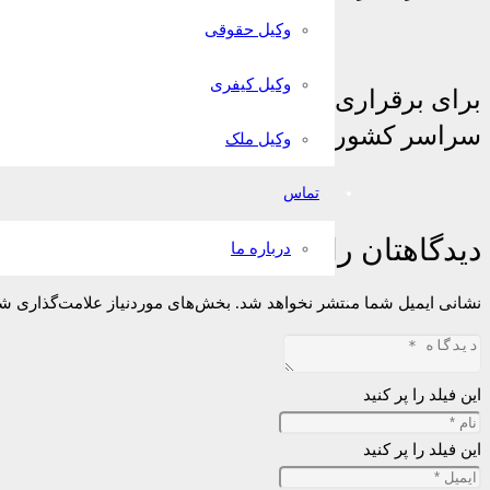
وکیل حقوقی
وکیل کیفری
سراسر کشور بدون صفر یا کد با شماره
71369
وکیل ملک
تماس
دیدگاهتان را بنویسید
درباره ما
نشانی ایمیل شما منتشر نخواهد شد.
بخش‌های موردنیاز علامت‌گذاری شد
این فیلد را پر کنید
این فیلد را پر کنید