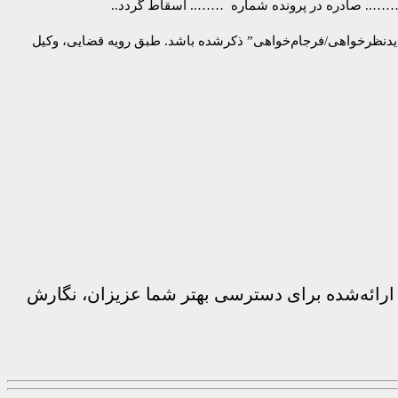
……….. صادره در پرونده شماره …….. اسقاط ‌گردد..
جدیدنظرخواهی/فرجام‌خواهی” ذکرشده باشد. طبق رویه قضایی، وکیل
ه ارائه‌شده برای دسترسی بهتر شما عزیزان، نگارش