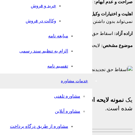
صراحت و عدم ابهام:
عبارات لایحه نباید مستلزم تفسیر باشند. باید د
خرید و فروش
اهلیت و اختیارات وکیل:
اگر لایحه توسط وکیل تقدیم می‌شود، حتماً بای
وکالت در فروش
نمی‌تواند بدون داشتن این اختیار خاص، حق موکل را اسقاط نماید.
اراده آزاد:
اسقاط حق نباید تحت فشار، اجبار یا تدلیس صورت گرفته باشد
مبایعه نامه
موضوع مشخص:
لایحه باید دقیقاً به یک حکم خاص اشاره نماید.
الزام به تنظیم سند رسمی
تقسیم نامه
خدمات مشاوره
مشاوره تلفنی
یک
نمونه لایحه اسقاط حق تجدیدنظرخواهی و فرجام‌خ
شده است.
مشاوره آنلاین
مشاوره از طریق درگاه پرداخت