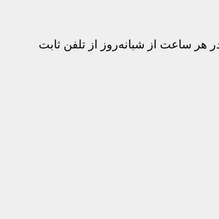
ا وکیل دادگستری یا مشاوره حقوقی آنلاین تلفنی به صورت 24 ساعته در هر ساعت از شبانه‌روز از تلفن ثابت