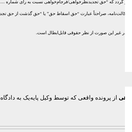
قیقاً ذکر گردد که “حق تجدیدنظرخواهی/فرجام‌خواهی نسبت به رأی شماره 
د در وکالت‌نامه، صراحتاً عبارت “حق اسقاط حق” یا “حق گذشت از حق ت
، در غیر این صورت از نظر حقوقی قابل‌ابطال است.
واهی
از پرونده واقعی که توسط وکیل پایه‌یک به دادگا