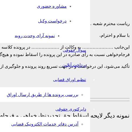
مشاوره حضوری
درخواست وکیل
ریاست محترم شعبه ………….. مجتمع قضایی خانواده ……. تهران
با سلام و احترام،
نمونه آرای وحدت رویه
این‌جانب ………………… به وکالت از ………………. در پرونده کلاسه ……………. 
سوال حقوقی
فرجام‌خواهی نسبت به رأی صادره در این پرونده را اسقاط نموده و هیچ‌
پرداخت آنلاین
تأکید می‌شود، این درخواست و در جهت تسریع روند پرونده و جلوگیری از
تنظیم اوراق قضایی
بررسی پرونده ها از طریق ارسال اوراق
دایرکتوری حقوقی
نمونه دیگر لایحه اسقاط حق تجدیدنظرخواهی و فرجام
آدرس دفاتر خدمات الکترونیک قضایی