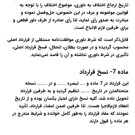
تاریخ ارجاع اختلاف به داوری، موضوع اختلاف را با توجه به
قوانین موضوعه و عرف در این خصوص، حل‌وفصل نموده و
مبادرت به صدور رأی نماید، لذا رأی صادره از طرف داور قطعی و
برای طرفین لازم الاتباع است.
قابل‌ذکر است که شرط داوری موافقت‌نامه مستقلی از قرارداد اصلی
محسوب گردیده و در صورت بطلان، انحلال، فسخ قرارداد اصلی،
تأثیری در شرط داوری نداشته و آن را فاسد نمی‌نماید.
ماده 7- نسخ قرارداد
این قرارداد در 7 ماده و …. تبصره ……. و در …….. نسخه
متحدالمتن در تاریخ …….. تنظیم گردید و به طرفین قرارداد
تحویل داده شد، کلیه نسخ دارای اعتبار یکسان بوده و از تاریخ
انعقاد لازم‌الاجرا هست. لذا طرفین ضمن امضاء قرارداد، تأیید
نمودند که مفاد قرارداد را به‌طور کامل خوانده و شرایط مندرج در
هر ماده را قبول دارند.