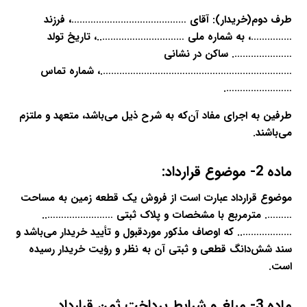
طرف دوم(خریدار): آقای ……………………………………، فرزند
……………، به شماره ملی …………………………..، تاریخ تولد
…………………. ساکن در نشانی
…………………………………………………………….، شماره تماس
…………………….
طرفین به اجرای مفاد آن‌که به شرح ذیل می‌باشد، متعهد و ملتزم
می‌باشند.
ماده 2- موضوع قرارداد:
موضوع قرارداد عبارت است از فروش یک قطعه زمین به مساحت
………. مترمربع با مشخصات و پلاک ثبتی ……………………..
……………….. که اوصاف مذکور موردقبول و تأیید خریدار می‌باشد و
سند شش‌دانگ قطعی و ثبتی آن به نظر و رؤیت خریدار رسیده
است.
ماده 3- مبلغ و شرایط پرداخت ثمن قرارداد