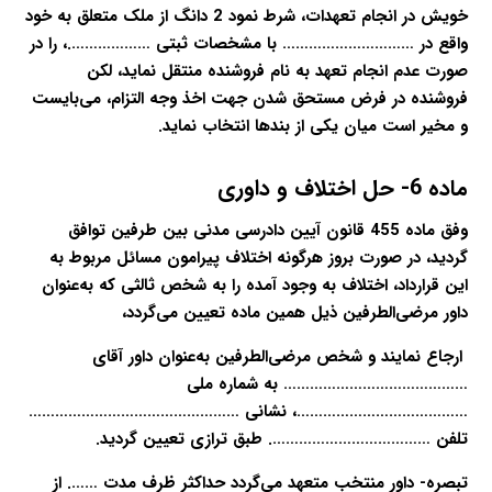
خویش در انجام تعهدات، شرط نمود 2 دانگ از ملک متعلق به خود
واقع در ………………………… با مشخصات ثبتی ……………….، را در
صورت عدم انجام تعهد به نام فروشنده منتقل نماید، لکن
فروشنده در فرض مستحق شدن جهت اخذ وجه التزام، می‌بایست
و مخیر است میان یکی از بندها انتخاب نماید.
ماده 6- حل اختلاف و داوری
وفق ماده 455 قانون آیین دادرسی مدنی بین طرفین توافق
گردید، در صورت بروز هرگونه اختلاف پیرامون مسائل مربوط به
این قرارداد، اختلاف به وجود آمده را به شخص ثالثی که به‌عنوان
داور مرضی‌الطرفین ذیل همین ماده تعیین می‌گردد،
ارجاع نمایند و شخص مرضی‌الطرفین به‌عنوان داور آقای
…………………………………… به شماره ملی
…………………………………، نشانی …………………………………………
تلفن ………………………………. طبق ترازی تعیین گردید.
تبصره- داور منتخب متعهد می‌گردد حداکثر ظرف مدت ……. از