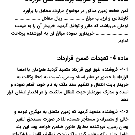
ثمن قطعه زمین مذکور در موضوع قرارداد مطابق با برآورد
کارشناس و ارزیاب مبلغ …………….. ریال معادل …………………
تومان می‌باشد، که مقرر و توافق گردید، خریدار آن را به قیمت
……………………… خریداری نموده مبالغ آن به فروشنده پرداخت
نماید.
ماده 4- تعهدات ضمن قرارداد:
4-1- فروشنده طبق این قرارداد متعهد گردید هم‌زمان با امضا
قرارداد با حضور در دفتر اسناد رسمی، نسبت به اعطا وکالت به
خریدار بابت انتقال و تنظیم سند ملک به نام خود، اقدام نموده و
اسناد و مدارک موردنیاز جهت انتقال مالکیت را در اختیار ایشان قرار
دهد.
4-2- فروشنده متعهد گردید که زمین متعلق به دیگری نبوده و
خالی از متصرف و مستأجر هست، لذا در صورت مستحق اللغیر
بودن زمین، فروشنده مطابق قانون ضامن خواهد بود، این بند
شامل حالتی که معلوم گردد ملک تحت توقیف قانونی قرارگرفته