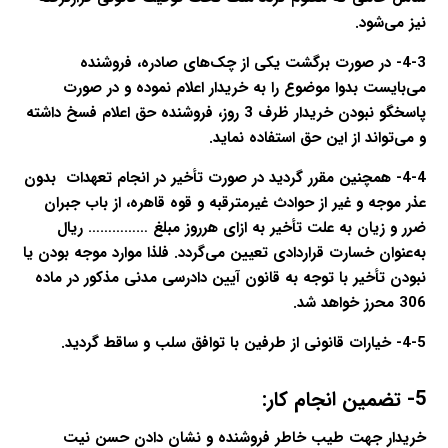
نیز می‌شود.
4-3- در صورت برگشت یکی از چک‌های صادره، فروشنده
می‌بایست بدوا موضوع را به خریدار اعلام نموده و در صورت
پاسخگو نبودن خریدار ظرف 3 روز، فروشنده حق اعلام فسخ داشته
و می‌تواند از این حق استفاده نماید.
4-4- همچنین مقرر گردید در صورت تأخیر در انجام تعهدات بدون
عذر موجه و غیر از حوادث غیرمترقبه و قوه قاهره، از باب جبران
ضرر و زیان به علت تأخیر به ازای هرروز مبلغ …………… ریال
به‌عنوان خسارت قراردادی تعیین می‌گردد. فلذا موارد موجه بودن یا
نبودن تأخیر با توجه به قانون آیین دادرسی مدنی مذکور در ماده
306 محرز خواهد شد.
4-5- خیارات قانونی از طرفین با توافق سلب و ساقط گردید.
5- تضمین انجام کار:
خریدار جهت طیب خاطر فروشنده و نشان دادن حسن نیت