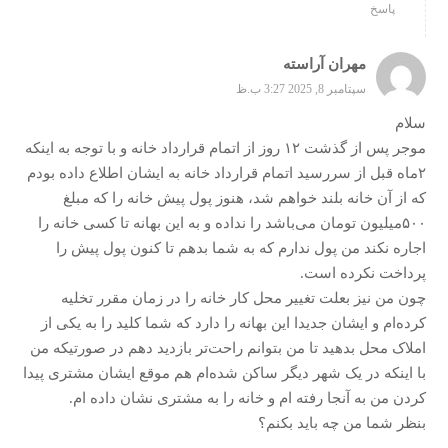
پاسخ
مهران آراسته
سپتامبر 8, 2025 3:27 ب.ظ
سلام
موجر پس از گذشت ۱۲ روز از اتمام قرارداد خانه و با توجه به اینکه
۲ماه قبل از سررسید اتمام قرارداد خانه به ایشان اطلاع داده بودم
که از آن خانه بلند خواهم شد، هنوز پول پیش خانه را که مبلغ
۵۰۰میلیون تومان می‌باشد را نداده و به این بهانه تا کسی خانه را
اجاره نکند من پول ندارم که به شما بدهم تا کنون پول پیش را
پرداخت نکرده است.
چون من نیز بعلت تغییر محل کار خانه را در زمان مقرر تخلیه
کرده‌ام و ایشان جدیدا این بهانه را دارد که شما کلید را به یکی از
املاک محل بدهید تا من بتوانم راحت‌تر بازدید دهم در صورتیکه من
با اینکه در یک شهر دیگر ساکن شده‌ام هم موقع ایشان مشتری پیدا
کردن من به آنجا رفته ام و خانه را به مشتری نشان داده ام.
بنظر شما من چه باید بکنم؟