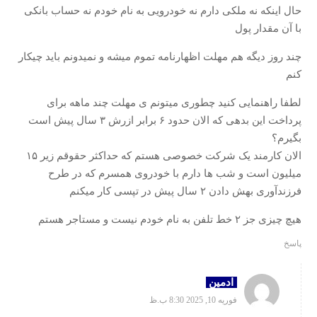
حال اینکه نه ملکی دارم نه خودرویی به نام خودم نه حساب بانکی
با آن مقدار پول
چند روز دیگه هم مهلت اظهارنامه تموم میشه و نمیدونم باید چیکار
کنم
لطفا راهنمایی کنید چطوری میتونم ی مهلت چند ماهه برای
پرداخت این بدهی که الان حدود ۶ برابر ازرش ۳ سال پیش است
بگیرم؟
الان کارمند یک شرکت خصوصی هستم که حداکثر حقوقم زیر ۱۵
میلیون است و شب ها دارم با خودروی همسرم که در طرح
فرزندآوری بهش دادن ۲ سال پیش در تپسی کار میکنم
هیچ چیزی جز ۲ خط تلفن به نام خودم نیست و مستاجر هستم
پاسخ
ادمین
فوریه 10, 2025 8:30 ب.ظ