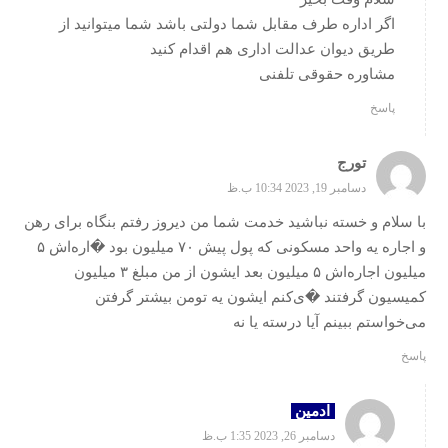
اگر اداره طرف مقابل شما دولتی باشد شما میتوانید از
طریق دیوان عدالت اداری هم اقدام کنید
مشاوره حقوقی تلفنی
پاسخ
تورج
دسامبر 19, 2023 10:34 ب.ظ
با سلام و خسته نباشید خدمت شما من دیروز رفتم بنگاه برای رهن
و اجاره یه واحد مسکونی که پول پیش ۷۰ میلیون بود �اره‌اش ۵
میلیون اجاره‌اش ۵ میلیون بعد ایشون از من مبلغ ۳ میلیون
کمیسیون گرفتند �ی‌کنم ایشون یه تومن بیشتر گرفتن
می‌خواستم ببینم آیا درسته یا نه
پاسخ
ادمین
دسامبر 26, 2023 1:35 ب.ظ