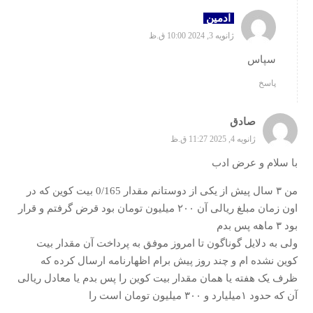
ادمین
ژانویه 3, 2024 10:00 ق.ظ
سپاس
پاسخ
صادق
ژانویه 4, 2025 11:27 ق.ظ
با سلام و عرض ادب
من ۳ سال پیش از یکی از دوستانم مقدار 0/165 بیت کوین که در
اون زمان مبلغ ریالی آن ۲۰۰ میلیون تومان بود قرض گرفتم و قرار
بود ۳ ماهه پس بدم
ولی به دلایل گوناگون تا امروز موفق به پرداخت آن مقدار بیت
کوین نشده ام و چند روز پیش برام اظهارنامه ارسال کرده که
ظرف یک هفته یا همان مقدار بیت کوین را پس بدم یا معادل ریالی
آن که حدود ۱میلیارد و ۳۰۰ میلیون تومان است را