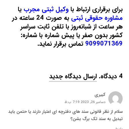
برای برقراری ارتباط با
وکیل ثبتی مجرب
یا
مشاوره حقوقی ثبتی
به صورت 24 ساعته در
هر ساعت از شبانه‌روز با تلفن ثابت سراسر
کشور بدون صفر یا پیش‌ شماره با شماره:
9099071369
تماس برقرار نماید.
4
دیدگاه
.
ارسال دیدگاه جدید
کبیری
دسامبر 26, 2023 7:19 ب.ظ
سلام از نظر قانونی سند های دفترچه ای اعتبار دارند یا حتمن باید
تبدیل به سند تک برگ بشن؟
پاسخ