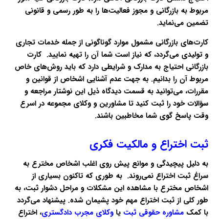
مربوط به بازرگانی و مجوز فعالیت‌ها را به طور رسمی و قانونی
تضمین می‌نماید.
کارت‌های بازرگانی مشمول موارد گوناگونی از جمله خدمات تجاری
و تولیدی می‌گردد، که نیاز است شما آن را تهیه نمایید. کارت
بازرگانی احتیاج به مدارک و شرایطی دارد که باید روش‌های خاص
مربوط آن را بدانیم. به جهت عدم آشنایی اشخاص از قوانین و
مقررات، می‌توانید به قسمت دیدگاه ذیل این نوشتار مراجعه و
سؤالات خود را ثبت کنید تا مشاورین و وکلای مجموعه در اسرع
وقت پاسخ گوی شما مخاطبین باشند.
ثبت اختراع و مالکیت فکری
به دلیل پیچیدگی و موانع پیش روی اغلب اشخاص مخترع به
سراغ ثبت اختراع نمی‌روند. به طوری که تاکنون بسیاری از
اشخاص مخترع با مشاهده این مشکلات و مراحل دشوار ثبت، به
طور کلی از ثبت اختراع مهم خود پشیمان شده. پیشنهاد می‌گردد
با کمک
مشاوره حقوقی
ثبت
یا
وکلای مجرب دادگستری
، اختراع