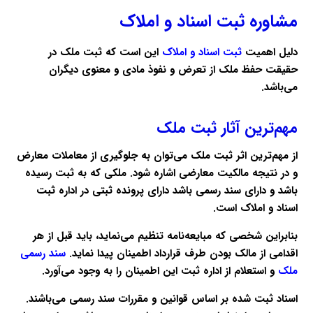
مشاوره ثبت اسناد و املاک
دلیل اهمیت
ثبت اسناد و املاک
این است که ثبت ملک در
حقیقت حفظ ملک از تعرض و نفوذ مادی و معنوی دیگران
می‌باشد.
مهم‌ترین آثار ثبت ملک
از مهم‌ترین اثر ثبت ملک می‌توان به جلوگیری از معاملات معارض
و در نتیجه مالکیت معارضی اشاره شود. ملکی که به ثبت رسیده
باشد و دارای سند رسمی باشد دارای پرونده ثبتی در اداره ثبت
‌اسناد و املاک است.
بنابراین شخصی که مبایعه‌نامه تنظیم می‌نماید، باید قبل از هر
اقدامی از مالک بودن طرف قرارداد اطمینان پیدا نماید.
سند رسمی
ملک
و استعلام از اداره ثبت این اطمینان را به وجود می‌آورد.
اسناد ثبت شده بر اساس قوانین و مقررات سند رسمی می‌باشند.