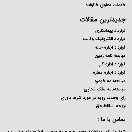
خدمات دعاوی خانواده
جدیدترین مقالات
قرارداد پیمانکاری
قرارداد الکترونیک وکالت
قرارداد اجاره خانه
مبایعه نامه زمین
قرارداد اداره کار
قرارداد اجاره مغازه
مبایعه‌نامه خودرو
مبایعه‌نامه ملک تجاری
رای وحدت رویه در مورد شرط داوری
لایحه اسقاط حق
تماس با ما :
شما عزیزان میتوانید همه روزه و به صورت 24 ساعته حتی ایام