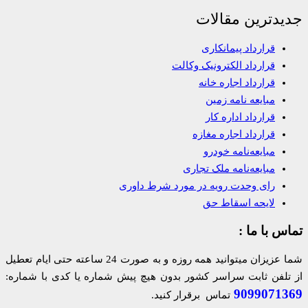
جدیدترین مقالات
قرارداد پیمانکاری
قرارداد الکترونیک وکالت
قرارداد اجاره خانه
مبایعه نامه زمین
قرارداد اداره کار
قرارداد اجاره مغازه
مبایعه‌نامه خودرو
مبایعه‌نامه ملک تجاری
رای وحدت رویه در مورد شرط داوری
لایحه اسقاط حق
تماس با ما :
شما عزیزان میتوانید همه روزه و به صورت 24 ساعته حتی ایام تعطیل
از تلفن ثابت سراسر کشور بدون هیچ پیش شماره یا کدی با شماره:
9099071369
تماس برقرار کنید.