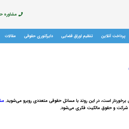
مشاوره حقوق
پرداخت آنلاین
تنظیم اوراق قضایی
دایرکتوری حقوقی
مقالات
آدرس مراکز پلیس +10
رخوردار است، در این روند با مسائل حقوقی متعددی روبرو می‌شوید.
مش
ت شرکت و حقوق مالکیت فکری می‌شود.