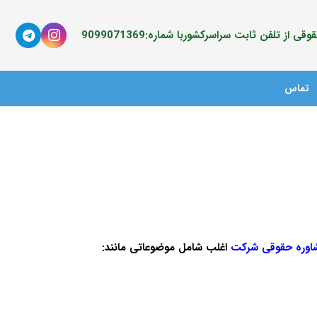
ی از تلفن ثابت سراسرکشوربا شماره:9099071369
تماس
اوره حقوقی شرکت
اغلب شامل موضوعاتی مانند: