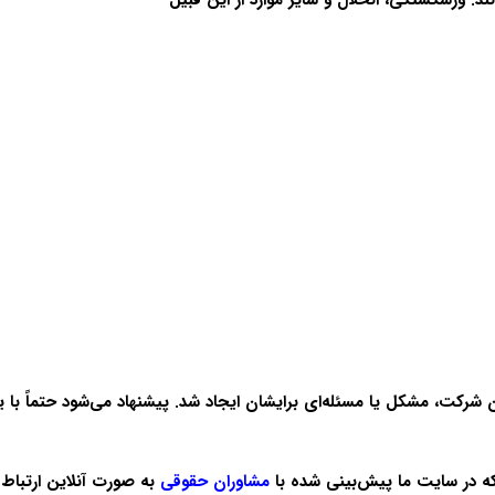
ند: ورشکستگی، انحلال و سایر موارد از این قبیل
 شرکت، مشکل یا مسئله‌ای برایشان ایجاد شد. پیشنهاد می‌شود حتماً با 
 که در سایت ما پیش‌بینی شده با
مشاوران حقوقی
به صورت آنلاین ارتباط 