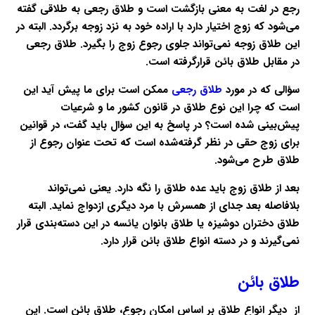
رجع در لغت به معنی بازگشت است و طلاق رجعی به طلاقی گفته
می‌شود که زوج اختیار دارد با اراده خود به نزد زوجه برگردد. البته در
این طلاق زوجه نمی‌تواند جلوی رجوع زوج را بگیرد. طلاق رجعی
در مقابل طلاق بائن قرارگرفته است.
سؤالی که در مورد
طلاق رجعی
ممکن است برای ما پیش آید این
است که چرا این نوع طلاق در قانون کشور ما و شرعیات
پیش‌بینی شده است؟ در پاسخ به این سؤال باید گفت، در قوانین
برای زوج حقی در نظر گرفته‌شده است که تحت عنوان رجوع از
طلاق طرح می‌شود.
بعد از طلاق زوج باید عده طلاق را نگه دارد. یعنی نمی‌تواند
بلافاصله بعد جدای از همسرش با مرد دیگری ازدواج نماید. البته
طلاق دختران دوشیزه یا طلاق بانوان یائسه در این دسته‌بندی قرار
نمی‌گیرند و در دسته انواع طلاق بائن قرار دارد.
طلاق بائن
از دیگر انواع طلاق بر اساس امکان رجوع، طلاق بائن است. این