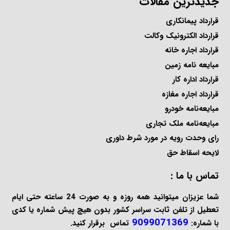
جدیدترین مقالات
قرارداد پیمانکاری
قرارداد الکترونیک وکالت
قرارداد اجاره خانه
مبایعه نامه زمین
قرارداد اداره کار
قرارداد اجاره مغازه
مبایعه‌نامه خودرو
مبایعه‌نامه ملک تجاری
رای وحدت رویه در مورد شرط داوری
لایحه اسقاط حق
تماس با ما :
شما عزیزان میتوانید همه روزه و به صورت 24 ساعته حتی ایام
تعطیل از تلفن ثابت سراسر کشور بدون هیچ پیش شماره یا کدی
9099071369
با شماره:
تماس برقرار کنید.