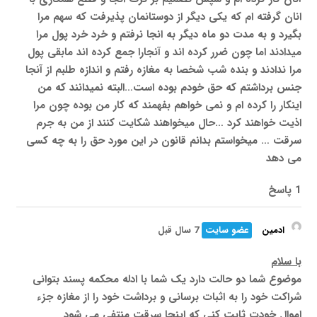
انان گرفته ام که یکی دیگر از دوستانمان پذیرفت که سهم مرا
بگیرد و به مدت دو ماه دیگر به انجا نرفتم و خرد خرد پول مرا
میدادند اما چون ضرر کرده اند و آنجارا جمع کرده اند مابقی پول
مرا ندادند و بنده شب شخصا به مغازه رفتم و اندازه طلبم از آنجا
جنس برداشتم که حق خودم بوده است…البته نمیدانند که من
اینکار را کرده ام و نمی خواهم بفهمند که کار من بوده چون مرا
اذیت خواهند کرد …حال میخواهند شکایت کنند از من به جرم
سرقت … میخواستم بدانم قانون در این مورد حق را به چه کسی
می دهد
1 پاسخ
ادمین
عضو سایت
7 سال قبل
با سلام
موضوع شما دو حالت دارد یک شما با ادله محکمه پسند بتوانی
شراکت خود را به اثبات برسانی و برداشت خود را از مغازه جزء
اموال خودت ثابت کنی که اینجا سرقت منتفی می شود