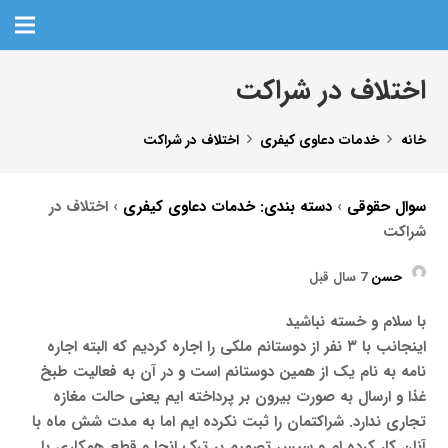
اختلاف در شراکت
خانه
خدمات دعاوی کیفری
اختلاف در شراکت
سوال حقوقی
›
دسته بندی: خدمات دعاوی کیفری
›
اختلاف در
شراکت
حسن
7 سال قبل
با سلام و خسته نباشید
اینجانب با ۳ نفر از دوستانم ملکی را اجاره کردیم که البته اجاره
نامه به نام یک از همین دوستانم است و در آن به فعالیت طبخ
غذا و ارسال به صورت بیرون بر پرداخته ایم یعنی حالت مغازه
تجاری ندارد. شراکتمان را ثبت نکرده ایم اما به مدت شش ماه با
آنان کار کرده ام و سپس تصمیم بر ترک انجا و قطع همکاری با