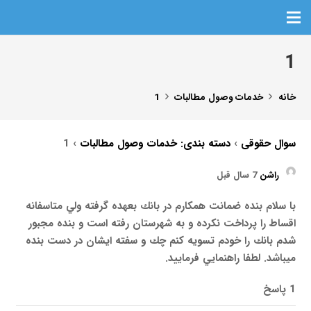
1
خانه
خدمات وصول مطالبات
1
سوال حقوقی
›
دسته بندی: خدمات وصول مطالبات
›
1
راشن
7 سال قبل
با سلام بنده ضمانت همكارم در بانك بعهده گرفته ولي متاسفانه
اقساط را پرداخت نكرده و به شهرستان رفته است و بنده مجبور
شدم بانك را خودم تسويه كنم چك و سفته ايشان در دست بنده
ميباشد. لطفا راهنمايي فرماييد.
1 پاسخ