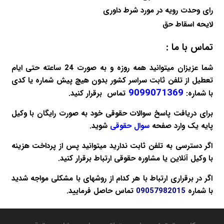
رای وحدت رویه در مورد شرط داوری
لایحه اسقاط حق
تماس با ما :
شما عزیزان میتوانید همه روزه و به صورت 24 ساعته حتی ایام
تعطیل از تلفن ثابت سراسر کشور بدون هیچ پیش شماره یا کدی
9099071369
با شماره:
تماس برقرار کنید.
برای دریافت پاسخ سوالات حقوقی خود به صورت
رایگان
با وکیل
پایه یک وارد صفحه
سوال حقوقی
شوید.
اگر دسترسی به تلفن ثابت ندارید میتوانید پس از پرداخت هزینه
با
وکیل آنلاین
یا
مشاوره حقوقی
ارتباط برقرار کنید.
اگر در برقراری ارتباط با هر کدام از روشهای با مشکلی مواجه شدید
با شماره
09057982015
تماس حاصل فرمایید.