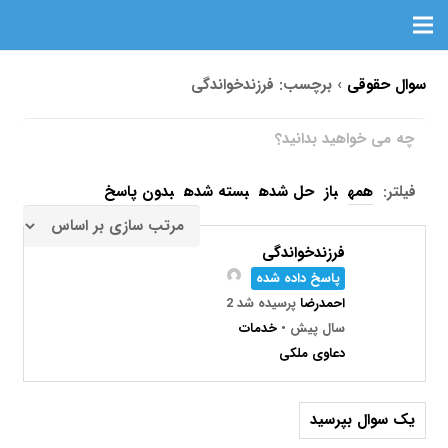
سوال حقوقی
›
برچسب: فرزندخواندگی
فیلتر:
همه
باز
حل شده
بسته شده
بدون پاسخ
فرزندخواندگی
پاسخ داده شده
احمدرضا
پرسیده شد 2
سال پیش
•
خدمات
دعاوی ملکی
یک سوال بپرسید