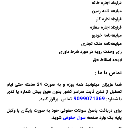
قرارداد اجاره خانه
مبایعه نامه زمین
قرارداد اداره کار
قرارداد اجاره مغازه
مبایعه‌نامه خودرو
مبایعه‌نامه ملک تجاری
رای وحدت رویه در مورد شرط داوری
لایحه اسقاط حق
تماس با ما :
شما عزیزان میتوانید همه روزه و به صورت 24 ساعته حتی ایام
تعطیل از تلفن ثابت سراسر کشور بدون هیچ پیش شماره یا کدی
9099071369
با شماره:
تماس برقرار کنید.
برای دریافت پاسخ سوالات حقوقی خود به صورت
رایگان
با وکیل
پایه یک وارد صفحه
سوال حقوقی
شوید.