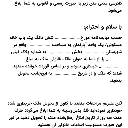
دادرسی مدنی متن زیر به صورت رسمی و قانونی به شما ابلاغ
می‌شود.
با سلام و احترام؛
حسب مبایعه‌نامه مورخ ………………… شش دانگ یک باب خانه
مسکونی/ یک واحد آپارتمان به مساحت ……………….. واقع در
شهرستان ……………… بخش ……………..… به شماره پلاک ثبتی
………….. را از شما به عنوان مالک قانونی ملک به مبلغ
……………….. خریداری نمودم و بر اساس قرارداد خوانده متعهد
شدند که ملک را در تاریخ ……………….. به این‌جانب تحویل
بدهید.
لکن علیرغم مراجعات متعدد تا کنون از تحویل ملک خریداری شده
خودداری نموده‌اید فلذا بدین‌وسیله به شما ابلاغ می‌گردد ظرف
مدت سه روز از تاریخ ابلاغ ارسال‌شده ملک را تحویل دهید در غیر
این صورت مسئولیت اقدامات قانونی آن هستید.