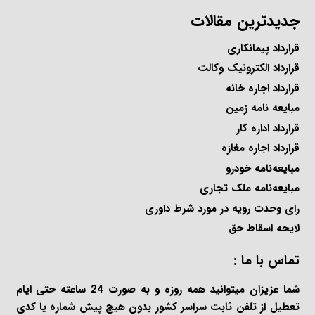
جدیدترین مقالات
قرارداد پیمانکاری
قرارداد الکترونیک وکالت
قرارداد اجاره خانه
مبایعه نامه زمین
قرارداد اداره کار
قرارداد اجاره مغازه
مبایعه‌نامه خودرو
مبایعه‌نامه ملک تجاری
رای وحدت رویه در مورد شرط داوری
لایحه اسقاط حق
تماس با ما :
شما عزیزان میتوانید همه روزه و به صورت 24 ساعته حتی ایام
تعطیل از تلفن ثابت سراسر کشور بدون هیچ پیش شماره یا کدی