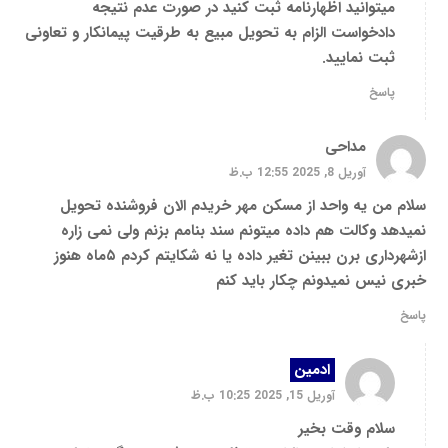
میتوانید اظهارنامه ثبت کنید در صورت عدم نتیجه
دادخواست الزام به تحویل مبیع به طرقیت پیمانکار و تعاونی
ثبت نمایید.
پاسخ
مداحی
آوریل 8, 2025 12:55 ب.ظ
سلام من یه واحد از مسکن مهر خریدم الان فروشنده تحویل
نمیدهد وکالت هم داده میتونم سند بنامم بزنم ولی نمی زاره
ازشهرداری برن ببینن تغیر داده یا نه شکایتم کردم ۵ماه هنوز
خبری نیس نمیدونم چکار باید کنم
پاسخ
ادمین
آوریل 15, 2025 10:25 ب.ظ
سلام وقت بخیر