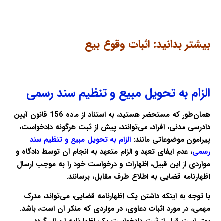
بیشتر بدانید:
اثبات وقوع بیع
الزام به تحویل
مبیع و تنظیم سند رسمی
​همان‌طور که مستحضر هستید، به استناد از ماده 156 قانون آیین
دادرسی مدنی، افراد، می‌توانند، پیش از ثبت هرگونه دادخواست،
پیرامون موضوعاتی مانند:
الزام به تحویل
مبیع و تنظیم سند
رسمی
، عدم ایفای تعهد و الزام متعهد به انجام آن توسط دادگاه و
مواردی از این قبیل، اظهارات و درخواست خود را به موجب ارسال
اظهارنامه قضایی به اطلاع طرف مقابل، برسانند.
با توجه به اینکه داشتن یک
اظهارنامه قضایی
، می‌تواند، مدرک
مهمی، در مورد اثبات دعاوی، در مواردی که منکر آن است، باشد.
بهتر است قبل از ثبت دادخواست یک اظهارنامه ارسال گردد.