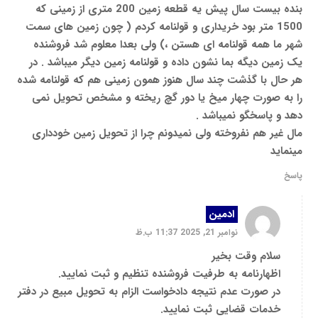
بنده بیست سال پیش یه قطعه زمین 200 متری از زمینی که
1500 متر بود خریداری و قولنامه کردم ( چون زمین های سمت
شهر ما همه قولنامه ای هستن ،) ولی بعدا معلوم شد فروشنده
یک زمین دیگه بما نشون داده و قولنامه زمین دیگر میباشد . در
هر حال با گذشت چند سال هنوز همون زمینی هم که قولنامه شده
را به صورت چهار میخ یا دور گچ ریخته و مشخص تحویل نمی
دهد و پاسخگو نمیباشد .
مال غیر هم نفروخته ولی نمیدونم چرا از تحویل زمین خودداری
مینماید
پاسخ
ادمین
نوامبر 21, 2025 11:37 ب.ظ
سلام وقت بخیر
اظهارنامه به طرفیت فروشنده تنظیم و ثبت نمایید.
در صورت عدم نتیجه دادخواست الزام به تحویل مبیع در دفتر
خدمات قضایی ثبت نمایید.