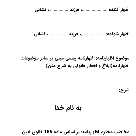
اظهار کننده:…………………، فرزند …………….، نشانی
اظهار شونده: ……………….، فرزند……………. ، نشانی
موضوع اظهارنامه: اظهارنامه رسمی مبنی بر سایر موضوعات
اظهارنامه(ابلاغ و اخطار قانونی به شرح متن)
شرح:
به نام خدا
مخاطب محترم اظهارنامه؛ بر اساس ماده 156 قانون آیین