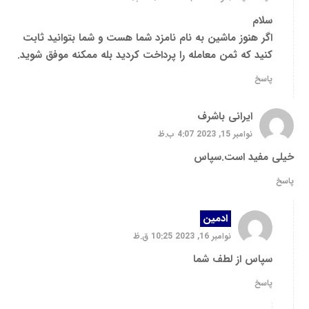
سلام
اگر هنوز ماشین به نام نامزد شما هست و شما بتوانید ثابت
کنید که ثمن معامله را پرداخت کردید بله ممکنه موفق شوید.
پاسخ
ایرانی باشرف
نوامبر 15, 2023 4:07 ب.ظ
خیلی مفید است.سپاس
پاسخ
ادمین
نوامبر 16, 2023 10:25 ق.ظ
سپاس از لطف شما
پاسخ