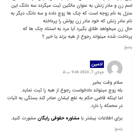
اسم زن و مادر زنش به عنوان مالکین ثبت میگردد سه دانگ این
منزل به نام زوجه است که چک ها زوج داده و سه دانگ دیگر به
نام مادر زنش که خود مادر زن پولش را پرداخته
حال زن میخواهد طلاق بگیرد آیا مرد به استناد چک ها که
پرداخت شده میتواند رجوع از هبه بزند یا خیر ؟
پاسخ
ادمین
جولای 7, 2024 9:46 ب.ظ
سلام وقت بخیر
بله زوج میتواند دادخواست رجوع از هبه را ثبت نماید.
اما اینکه قاضی حکم به نفع ایشان صادر کند بستگی به اثبات
در محمکه را دارد.
برای اطلاعات بیشتر با
مشاوره حقوقی رایگان
مشورت کنید.
پاسخ