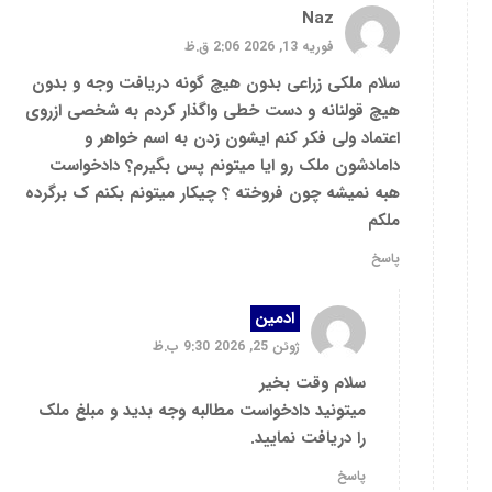
Naz
فوریه 13, 2026 2:06 ق.ظ
سلام ملکی زراعی بدون هیچ گونه دریافت وجه و بدون
هیچ قولنانه و دست خطی واگذار کردم به شخصی ازروی
اعتماد ولی فکر کنم ایشون زدن به اسم خواهر و
دامادشون ملک رو ایا میتونم پس بگیرم؟ دادخواست
هبه نمیشه چون فروخته ؟ چیکار میتونم بکنم ک برگرده
ملکم
پاسخ
ادمین
ژوئن 25, 2026 9:30 ب.ظ
سلام وقت بخیر
میتونید دادخواست مطالبه وجه بدید و مبلغ ملک
را دریافت نمایید.
پاسخ