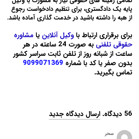
تمامی زمینه های حقوقی نیاز به مشورت با وکیل
پایه یک دادگستری، برای تنظیم دادخواست رجوع
از هبه را داشته باشید در خدمت گذاری آماده باشد.
برای برقراری ارتباط با
وکیل آنلاین
یا
مشاوره
حقوقی تلفنی
به صورت 24 ساعته در هر
ساعت از شبانه روز از تلفن ثابت سراسر کشور
بدون صفر یا کد با شماره
9099071369
تماس بگیرید.
56
دیدگاه
.
ارسال دیدگاه جدید
سحر