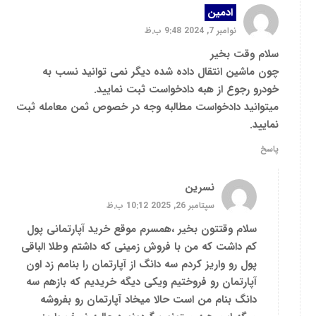
ادمین
نوامبر 7, 2024 9:48 ب.ظ
سلام وقت بخیر
چون ماشین انتقال داده شده دیگر نمی توانید نسب به
خودرو رجوع از هبه دادخواست ثبت نمایید.
میتوانید دادخواست مطالبه وجه در خصوص ثمن معامله ثبت
نمایید.
پاسخ
نسرین
سپتامبر 26, 2025 10:12 ب.ظ
سلام وقتتون بخیر ،همسرم موقع خرید آپارتمانی پول
کم داشت که من با فروش زمینی که داشتم وطلا الباقی
پول رو واریز کردم سه دانگ از آپارتمان را بنامم زد اون
آپارتمان رو فروختیم ویکی دیگه خریدیم که بازهم سه
دانگ بنام من است حالا میخاد آپارتمان رو بفروشه