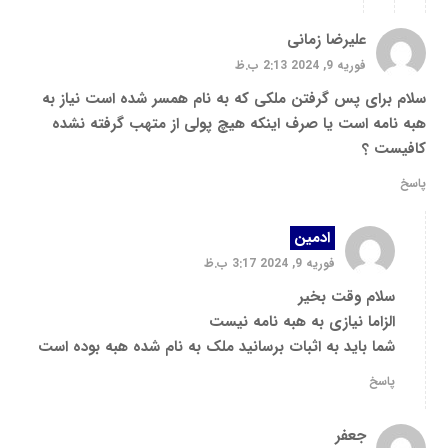
علیرضا زمانی
فوریه 9, 2024 2:13 ب.ظ
سلام برای پس گرفتن ملکی که به نام همسر شده است نیاز به
هبه نامه است یا صرف اینکه هیچ پولی از متهب گرفته نشده
کافیست ؟
پاسخ
ادمین
فوریه 9, 2024 3:17 ب.ظ
سلام وقت بخیر
الزاما نیازی به هبه نامه نیست
شما باید به اثبات برسانید ملک به نام شده هبه بوده است
پاسخ
جعفر