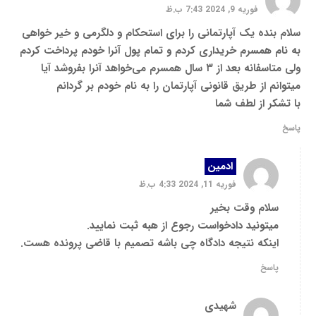
فوریه 9, 2024 7:43 ب.ظ
سلام بنده یک آپارتمانی را برای استحکام و دلگرمی و خیر خواهی
به نام همسرم خریداری کردم و تمام پول آنرا خودم پرداخت کردم
ولی متاسفانه بعد از ۳ سال همسرم می‌خواهد آنرا بفروشد آیا
میتوانم از طریق قانونی آپارتمان را به نام خودم بر گردانم
با تشکر از لطف شما
پاسخ
ادمین
فوریه 11, 2024 4:33 ب.ظ
سلام وقت بخیر
میتونید دادخواست رجوع از هبه ثبت نمایید.
اینکه نتیجه دادگاه چی باشه تصمیم با قاضی پرونده هست.
پاسخ
شهیدی