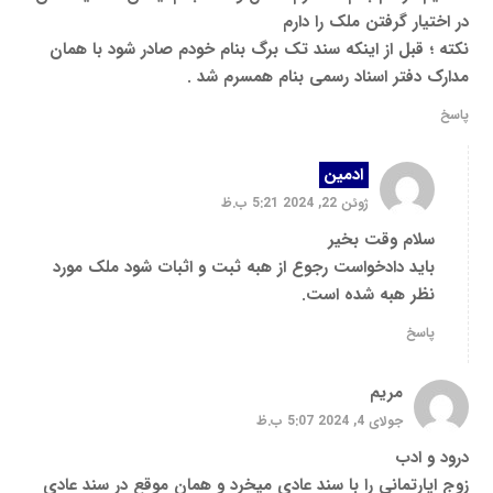
در اختیار گرفتن ملک را دارم
نکته ؛ قبل از اینکه سند تک برگ بنام خودم صادر شود با همان
مدارک دفتر اسناد رسمی بنام همسرم شد .
پاسخ
ادمین
ژوئن 22, 2024 5:21 ب.ظ
سلام وقت بخیر
باید دادخواست رجوع از هبه ثبت و اثبات شود ملک مورد
نظر هبه شده است.
پاسخ
مریم
جولای 4, 2024 5:07 ب.ظ
درود و ادب
زوج اپارتمانی را با سند عادی میخرد و همان موقع در سند عادی