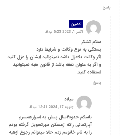
پاسخ
ادمین
اکتبر 1, 2023 5:23 ب.ظ
سلام تشکر
بستگی به نوع وکالت و شرایط دارد
اگر وکالت بلاعزل باشد نمیتوانید ایشان را عزل کنید
و اگر به عنوان نفقه باشد از قانون هبه نمیتوانید
استفاده کنید.
پاسخ
میلاد
ژانویه 17, 2024 12:41 ب.ظ
باسلام حدود۴سال پیش به اسرارهمسرم
آپارتمانی راکه ازمسکن مهرتحویل گرفته بودم
را به نام خانومم زدم حالا میتوانم رجوع ازهبه