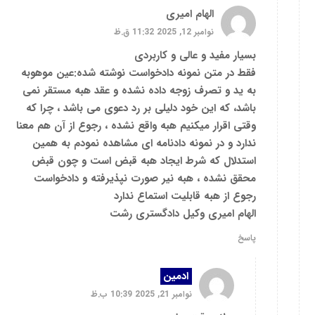
الهام امیری
نوامبر 12, 2025 11:32 ق.ظ
بسیار مفید و عالی و کاربردی
فقط در متن نمونه دادخواست نوشته شده:عین موهوبه
به ید و تصرف زوجه داده نشده و عقد هبه مستقر نمی
باشد، که این خود دلیلی بر رد دعوی می باشد ، چرا که
وقتی اقرار میکنیم هبه واقع نشده ، رجوع از آن هم معنا
ندارد و در نمونه دادنامه ای مشاهده نمودم به همین
استدلال که شرط ایجاد هبه قبض است و چون قبض
محقق نشده ، هبه نیر صورت نپذیرفته و دادخواست
رجوع از هبه قابلیت استماع ندارد
الهام امیری وکیل دادگستری رشت
پاسخ
ادمین
نوامبر 21, 2025 10:39 ب.ظ