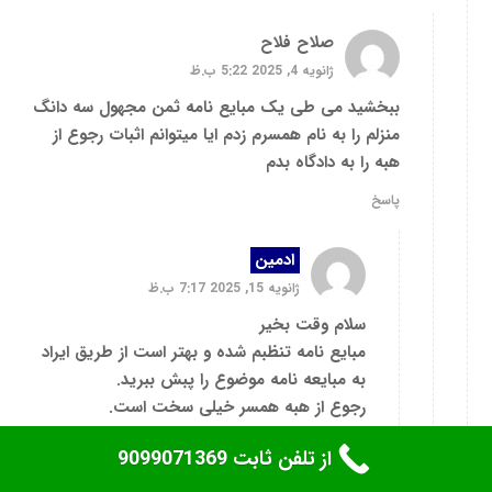
صلاح فلاح
ژانویه 4, 2025 5:22 ب.ظ
ببخشید می طی یک مبایع نامه ثمن مجهول سه دانگ
منزلم را به نام همسرم زدم ایا میتوانم اثبات رجوع از
هبه را به دادگاه بدم
پاسخ
ادمین
ژانویه 15, 2025 7:17 ب.ظ
سلام وقت بخیر
مبایع نامه تنظبم شده و بهتر است از طریق ایراد
به مبایعه نامه موضوع را پبش ببرید.
رجوع از هبه همسر خیلی سخت است.
پاسخ
از تلفن ثابت 9099071369