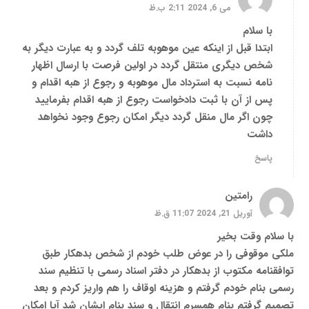
می 6, 2024 2:11 ب.ظ
با سلام
ابتدا قبل از اینکه عین موهوبه تلف گردد و به عبارت دیگر به
شخص دیگری منتقل گردد در اولین فرصت با ارسال اظهار
نامه نسبت به استرداد مال موهوبه و رجوع از هبه اقدام و
پس از آن با ثبت دادخواست رجوع از هبه اقدام بفرمایید
چون اگر مال منقل گردد دیگر امکان رجوع وجود نخواهد
داشت
پاسخ
رامتین
آوریل 21, 2024 11:07 ق.ظ
با سلام وقت بخیر
ملکی موقوفی را در عوض طلب خودم از شخص بدهکار طبق
توافقنامه مکتوب از بدهکار در دفتر اسناد رسمی با تنظیم سند
رسمی بنام خودم گرفتم و هزینه اوقاف را هم واریز کردم و بعد
تصمیم گرفتم بنام همسرم انتقال و سند بنام ایشان شد آیا امکان