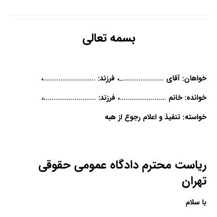
بسمه تعالی
خواهان:
آقای …………………..، فرزند: ………………………،
خوانده:
خانم ……………………، فرزند: ………………………،
خواسته:
تنفیذ و اعلام رجوع از هبه
ریاست محترم دادگاه عمومی حقوقی
تهران
با سلام