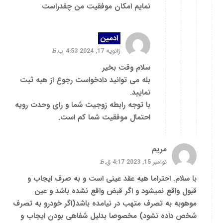
نمایم امکان موفقیت من چقدراست
ادمین
ژانویه 17, 2024 4:53 ب.ظ
سلام وقت بخیر
بله می توانید دادخواست رجوع از هبه ثبت
نمایید.
با توجه رابطه زوجیت شما و رای وحدت رویه
احتمال موفقیت شما کم است.
مریم
نوامبر 15, 2023 4:17 ق.ظ
با سلام. احتراما هبه عقد عینی است و به صرف ایجاب و
قبول واقع نمیشود و اگر قبض واقع نشده باشد و عین
موهوبه به تصرف متهب در نیامده باشد(اگر خودرو به تصرف
شخص داده نشود) مخصوصا بدلیل شفاهی بودن ایجاب و