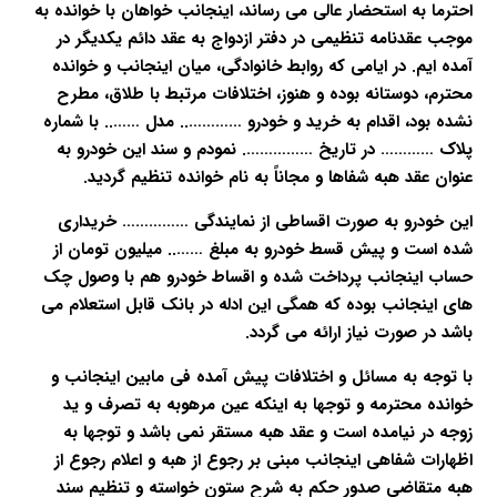
احترما به استحضار عالی می رساند، اینجانب خواهان با خوانده به
موجب عقدنامه تنظیمی در دفتر ازدواج به عقد دائم یکدیگر در
آمده ایم. در ایامی که روابط خانوادگی، میان اینجانب و خوانده
محترم، دوستانه بوده و هنوز، اختلافات مرتبط با طلاق، مطرح
نشده بود، اقدام به خرید و خودرو ………….. مدل …….. با شماره
پلاک ………… در تاریخ ……………. نمودم و سند این خودرو به
عنوان عقد هبه شفاها و مجاناً به نام خوانده تنظیم گردید.
این خودرو به صورت اقساطی از نمایندگی …………… خریداری
شده است و پیش قسط خودرو به مبلغ …….. میلیون تومان از
حساب اینجانب پرداخت شده و اقساط خودرو هم با وصول چک
های اینجانب بوده که همگی این ادله در بانک قابل استعلام می
باشد در صورت نیاز ارائه می گردد.
با توجه به مسائل و اختلافات پیش آمده فی مابین اینجانب و
خوانده محترمه و توجها به اینکه عین مرهوبه به تصرف و ید
زوجه در نیامده است و عقد هبه مستقر نمی باشد و توجها به
اظهارات شفاهی اینجانب مبنی بر رجوع از هبه و اعلام رجوع از
هبه متقاضی صدور حکم به شرح ستون خواسته و تنظیم سند