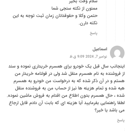
سلام وقت بخیر
ممنون از نکته سنجی شما
حتمن وکلا و حقوقدانان زمان ثبت توجه به این
نکته دارن.
پاسخ
اسماعیل
نوامبر 7, 2024 9:09 ق.ظ
اینجانب سال قبل یک خودرو برای همسرم خریداری نموده و سند
از فروشنده به نام همسرم منقل شد ولی در قولنامه خریدار من
هستم و در آن ذکر شده که به درخواست من خودرو به همسرم
هبه شده و تمام هزینه ها نیز از حساب من به فروشنده منقل
شده ، حال همسرم بدون اطلاع من اقدام به فروش ماشین نموده.
لطفا راهنمایی بفرمایید آیا هزینه ای که بابت آن دادم قابل ارجاع
می باشد یا خیر؟
پاسخ