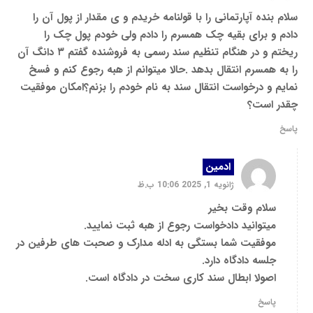
سلام بنده آپارتمانی را با قولنامه خریدم و ی مقدار از پول آن را
دادم و برای بقیه چک همسرم را دادم ولی خودم پول چک را
ریختم و در هنگام تنظیم سند رسمی به فروشنده گفتم ۳ دانگ آن
را به همسرم انتقال بدهد .حالا میتوانم از هبه رجوع کنم و فسخ
نمایم و درخواست انتقال سند به نام خودم را بزنم؟امکان موفقیت
چقدر است؟
پاسخ
ادمین
ژانویه 1, 2025 10:06 ب.ظ
سلام وقت بخیر
میتوانید دادخواست رجوع از هبه ثبت نمایید.
موفقیت شما بستگی به ادله مدارک و صحبت های طرفین در
جلسه دادگاه دارد.
اصولا ابطال سند کاری سخت در دادگاه است.
پاسخ